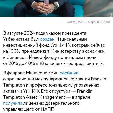
Фото: Евгений Сорочин / Spot
В августе 2024 года указом президента
Узбекистана был
создан
Национальный
инвестиционный фонд (УзНИФ), который сейчас
на 100% принадлежит Министерству экономики
и финансов. Инвестфонду принадлежат доли
от 20% до 40% в 18 ключевых госпредприятиях.
В феврале Минэкономфин
сообщил
о привлечении международной компании Franklin
Templeton к профессиональному управлению
активами УзНИФ. Его структура — Franklin
Templeton Asset Management — в апреле
получила
лицензию доверительного
управляющего от НАПП.