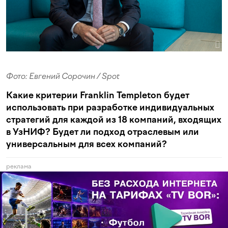
Фото: Евгений Сорочин / Spot
Какие критерии Franklin Templeton будет
использовать при разработке индивидуальных
стратегий для каждой из 18 компаний, входящих
в УзНИФ? Будет ли подход отраслевым или
универсальным для всех компаний?
реклама