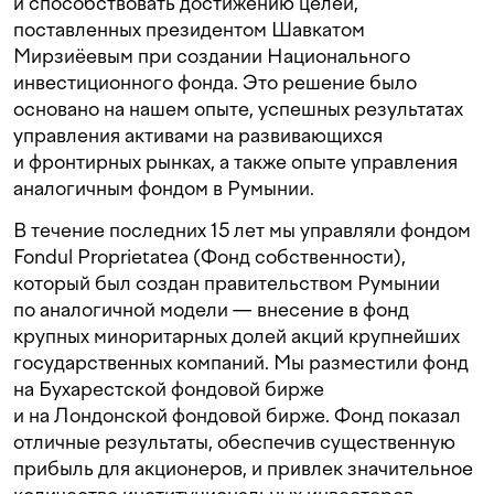
и способствовать достижению целей,
поставленных президентом Шавкатом
Мирзиёевым при создании Национального
инвестиционного фонда. Это решение было
основано на нашем опыте, успешных результатах
управления активами на развивающихся
и фронтирных рынках, а также опыте управления
аналогичным фондом в Румынии.
В течение последних 15 лет мы управляли фондом
Fondul Proprietatea (Фонд собственности),
который был создан правительством Румынии
по аналогичной модели — внесение в фонд
крупных миноритарных долей акций крупнейших
государственных компаний. Мы разместили фонд
на Бухарестской фондовой бирже
и на Лондонской фондовой бирже. Фонд показал
отличные результаты, обеспечив существенную
прибыль для акционеров, и привлек значительное