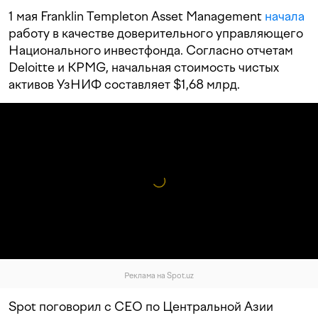
1 мая Franklin Templeton Asset Management
начала
работу в качестве доверительного управляющего
Национального инвестфонда. Согласно отчетам
Deloitte и KPMG, начальная стоимость чистых
активов УзНИФ составляет $1,68 млрд.
Реклама на Spot.uz
Spot поговорил с CEO по Центральной Азии