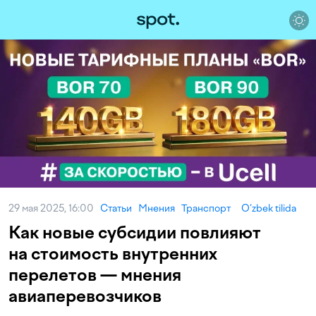
29 мая 2025, 16:00
Статьи
Мнения
Транспорт
O‘zbek tilida
Как новые субсидии повлияют
на стоимость внутренних
перелетов — мнения
авиаперевозчиков