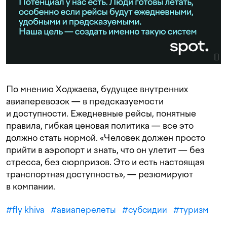
По мнению Ходжаева, будущее внутренних
авиаперевозок — в предсказуемости
и доступности. Ежедневные рейсы, понятные
правила, гибкая ценовая политика — все это
должно стать нормой. «Человек должен просто
прийти в аэропорт и знать, что он улетит — без
стресса, без сюрпризов. Это и есть настоящая
транспортная доступность», — резюмируют
в компании.
#
fly khiva
#
авиаперелеты
#
субсидии
#
туризм