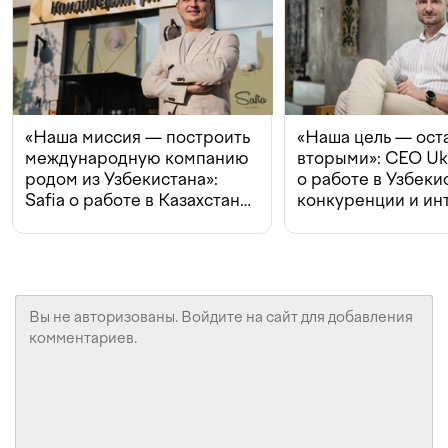
«Наша миссия — построить
«Наша цель — ост
международную компанию
вторыми»: CEO Uk
родом из Узбекистана»:
о работе в Узбеки
Safia о работе в Казахстане,
конкуренции и ин
конкуренции и инвестициях
с Beeline