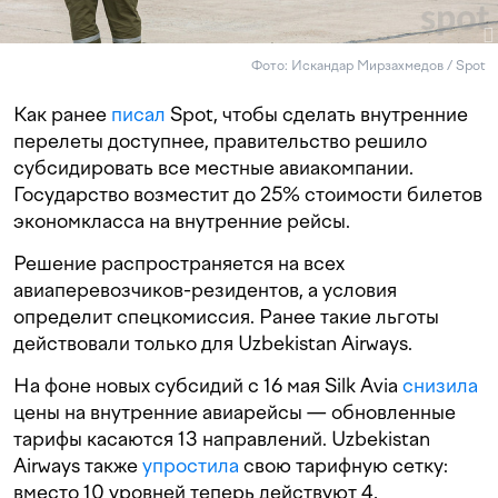
Фото: Искандар Мирзахмедов / Spot
Как ранее
писал
Spot, чтобы сделать внутренние
перелеты доступнее, правительство решило
субсидировать все местные авиакомпании.
Государство возместит до 25% стоимости билетов
экономкласса на внутренние рейсы.
Решение распространяется на всех
авиаперевозчиков-резидентов, а условия
определит спецкомиссия. Ранее такие льготы
действовали только для Uzbekistan Airways.
На фоне новых субсидий с 16 мая Silk Avia
снизила
цены на внутренние авиарейсы — обновленные
тарифы касаются 13 направлений. Uzbekistan
Airways также
упростила
свою тарифную сетку:
вместо 10 уровней теперь действуют 4,