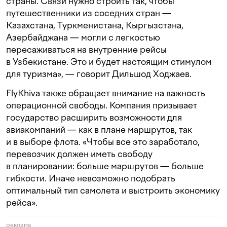
страны. Связи нужно строить так, чтобы
путешественники из соседних стран —
Казахстана, Туркменистана, Кыргызстана,
Азербайджана — могли с легкостью
пересаживаться на внутренние рейсы
в Узбекистане. Это и будет настоящим стимулом
для туризма», — говорит Дильшод Ходжаев.
FlyKhiva также обращает внимание на важность
операционной свободы. Компания призывает
государство расширить возможности для
авиакомпаний — как в плане маршрутов, так
и в выборе флота. «Чтобы все это заработало,
перевозчик должен иметь свободу
в планировании: больше маршрутов — больше
гибкости. Иначе невозможно подобрать
оптимальный тип самолета и выстроить экономику
рейса».
реклама