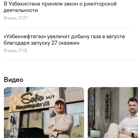
В Узбекистане приняли закон о риелторской
деятельности
Вчера, 17:37
«Узбекнефтегаз» увеличит добычу газа в августе
благодаря запуску 27 скважин
Вчера, 17:18
Видео