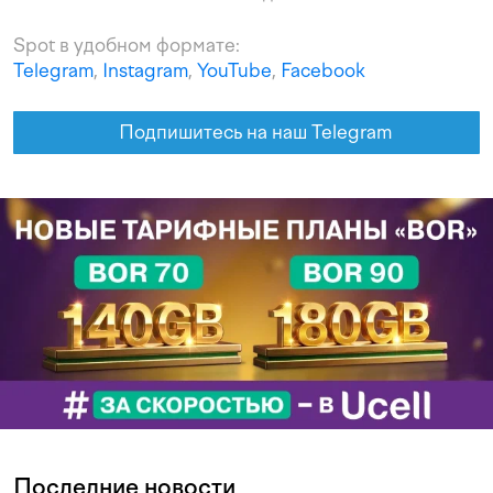
Spot в удобном формате:
Telegram
,
Instagram
,
YouTube
,
Facebook
Подпишитесь на наш Telegram
Последние новости