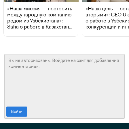
«Наша миссия — построить
«Наша цель — ост
международную компанию
вторыми»: CEO Uk
родом из Узбекистана»:
о работе в Узбеки
Safia о работе в Казахстане,
конкуренции и ин
конкуренции и инвестициях
с Beeline
Войти