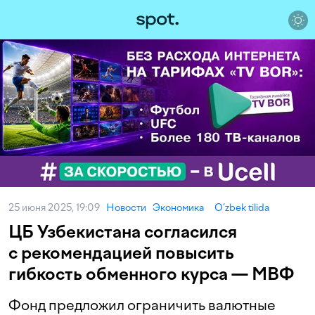
25 июня 2025, 19:09
Новости
Экономика
O‘zbek tilida
ЦБ Узбекистана согласился
с рекомендацией повысить
гибкость обменного курса — МВФ
Фонд предложил ограничить валютные