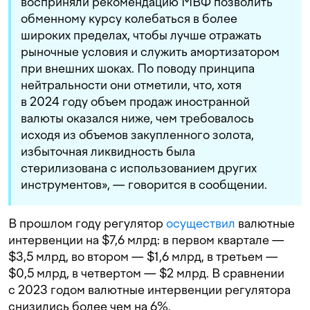
восприняли рекомендацию МВФ позволить
обменному курсу колебаться в более
широких пределах, чтобы лучше отражать
рыночные условия и служить амортизатором
при внешних шоках. По поводу принципа
нейтральности они отметили, что, хотя
в 2024 году объем продаж иностранной
валюты оказался ниже, чем требовалось
исходя из объемов закупленного золота,
избыточная ликвидность была
стерилизована с использованием других
инструментов», — говорится в сообщении.
В прошлом году регулятор
осуществил
валютные
интервенции на $7,6 млрд: в первом квартале —
$3,5 млрд, во втором — $1,6 млрд, в третьем —
$0,5 млрд, в четвертом — $2 млрд. В сравнении
с 2023 годом валютные интервенции регулятора
снизились более чем на 6%.