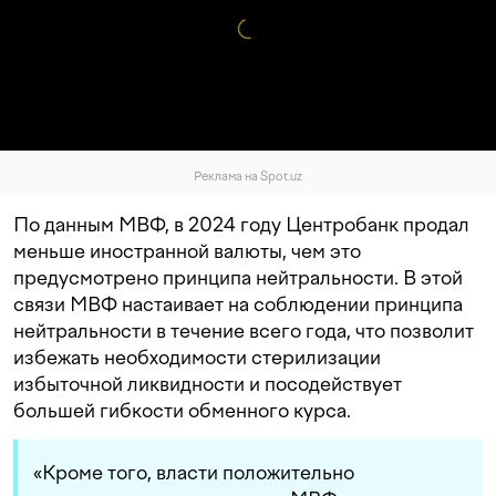
Реклама на Spot.uz
По данным МВФ, в 2024 году Центробанк продал
меньше иностранной валюты, чем это
предусмотрено принципа нейтральности. В этой
связи МВФ настаивает на соблюдении
принципа
нейтральности
в
течение всего
года
,
что
позволит
избежать необходимости стерилизации
избыточной ликвидности и посодействует
большей гибкости обменного курса.
«Кроме того, власти положительно