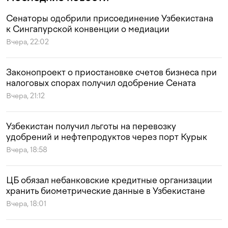
Сенаторы одобрили присоединение Узбекистана
к Сингапурской конвенции о медиации
Вчера, 22:02
Законопроект о приостановке счетов бизнеса при
налоговых спорах получил одобрение Сената
Вчера, 21:12
Узбекистан получил льготы на перевозку
удобрений и нефтепродуктов через порт Курык
Вчера, 18:58
ЦБ обязал небанковские кредитные организации
хранить биометрические данные в Узбекистане
Вчера, 18:01