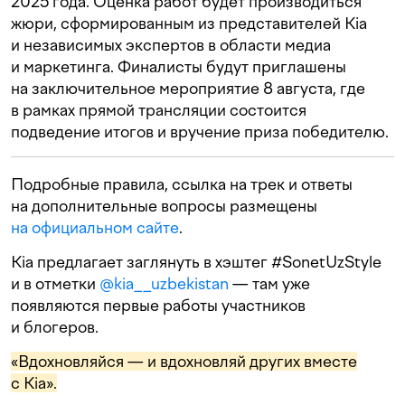
2025 года. Оценка работ будет производиться
жюри, сформированным из представителей Kia
и независимых экспертов в области медиа
и маркетинга. Финалисты будут приглашены
на заключительное мероприятие 8 августа, где
в рамках прямой трансляции состоится
подведение итогов и вручение приза победителю.
Подробные правила, ссылка на трек и ответы
на дополнительные вопросы размещены
на официальном сайте
.
Kia предлагает заглянуть в хэштег #SonetUzStyle
и в отметки
@kia__uzbekistan
— там уже
появляются первые работы участников
и блогеров.
«Вдохновляйся — и вдохновляй других вместе
с Kia».