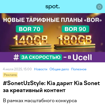
4 июля 2025, 15:00
Новости
Общее дело
Полезное
Реклама
#SonetUzStyle: Kia дарит Kia Sonet
за креативный контент
В рамках масштабного конкурса