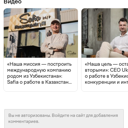
Видео
«Наша миссия — построить
«Наша цель — ост
международную компанию
вторыми»: CEO Uk
родом из Узбекистана»:
о работе в Узбеки
Safia о работе в Казахстане,
конкуренции и ин
конкуренции и инвестициях
с Beeline