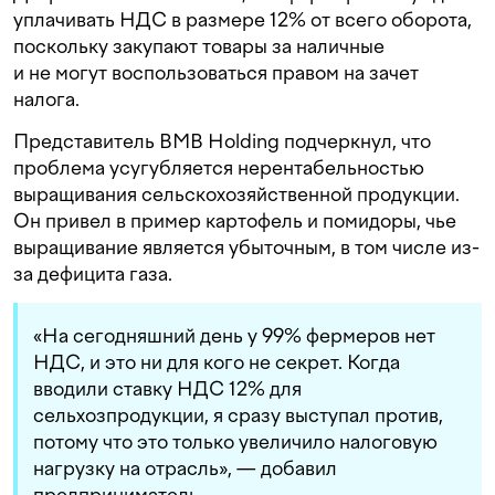
уплачивать НДС в размере 12% от всего оборота,
поскольку закупают товары за наличные
и не могут воспользоваться правом на зачет
налога.
Представитель BMB Holding подчеркнул, что
проблема усугубляется нерентабельностью
выращивания сельскохозяйственной продукции.
Он привел в пример картофель и помидоры, чье
выращивание является убыточным, в том числе из-
за дефицита газа.
«На сегодняшний день у 99% фермеров нет
НДС, и это ни для кого не секрет. Когда
вводили ставку НДС 12% для
сельхозпродукции, я сразу выступал против,
потому что это только увеличило налоговую
нагрузку на отрасль», — добавил
предприниматель.