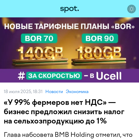
18 июля 2025, 18:31
Новости
Экономика
«У 99% фермеров нет НДС» —
бизнес предложил снизить налог
на сельхозпродукцию до 1%
Глава набсовета BMB Holding отметил, что