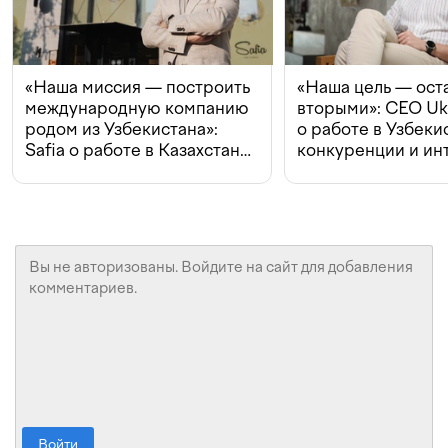
«Наша миссия — построить
«Наша цель — ост
международную компанию
вторыми»: CEO Uk
родом из Узбекистана»:
о работе в Узбеки
Safia о работе в Казахстане,
конкуренции и ин
конкуренции и инвестициях
с Beeline
Войти