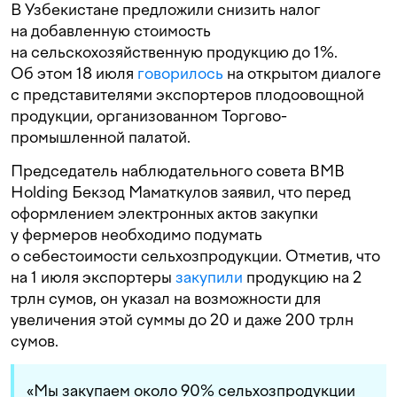
В Узбекистане предложили снизить налог
на добавленную стоимость
на сельскохозяйственную продукцию до 1%.
Об этом 18 июля
говорилось
на открытом диалоге
с представителями экспортеров плодоовощной
продукции, организованном Торгово-
промышленной палатой.
Председатель наблюдательного совета BMB
Holding Бекзод Маматкулов заявил, что перед
оформлением электронных актов закупки
у фермеров необходимо подумать
о себестоимости сельхозпродукции. Отметив, что
на 1 июля экспортеры
закупили
продукцию на 2
трлн сумов, он указал на возможности для
увеличения этой суммы до 20 и даже 200 трлн
сумов.
«Мы закупаем около 90% сельхозпродукции