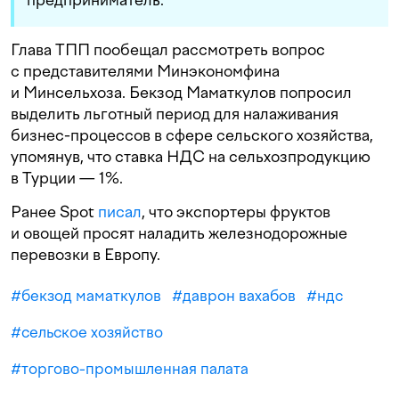
Глава ТПП пообещал рассмотреть вопрос
с представителями Минэкономфина
и Минсельхоза. Бекзод Маматкулов попросил
выделить льготный период для налаживания
бизнес-процессов в сфере сельского хозяйства,
упомянув, что ставка НДС на сельхозпродукцию
в Турции — 1%.
Ранее Spot
писал
, что экспортеры фруктов
и овощей просят наладить железнодорожные
перевозки в Европу.
#
бекзод маматкулов
#
даврон вахабов
#
ндс
#
сельское хозяйство
#
торгово-промышленная палата