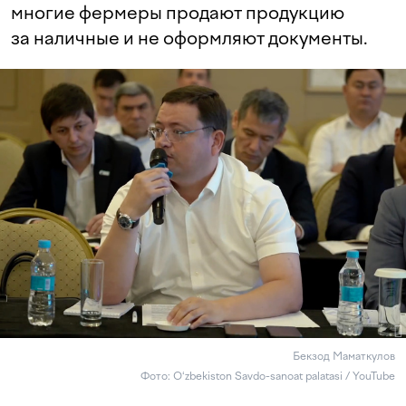
многие фермеры продают продукцию
за наличные и не оформляют документы.
Бекзод Маматкулов
Фото: Oʻzbekiston Savdo-sanoat palatasi / YouTube