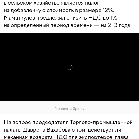
в сельском хозяйстве является налог
на добавленную стоимость в размере 12%.
Маматкулов предложил снизить НДС до 1%
на определенный период времени — на 2−3 года.
Реклама на Spot.uz
На вопрос председателя Торгово-промышленной
палаты Даврона Вахабова о том, действует ли
механизм возврата НДС для экспортеров, глава