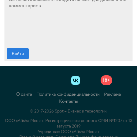
Войти
18+
О сайте
Политика конфиденциальности
Реклама
Контакты
© 2017-2026 Spot – Бизнес и технологии.
ООО «Afisha Media». Регистрации электронного СМИ №1207 от 13
августа 2019
Учредитель: ООО «Afisha Media»