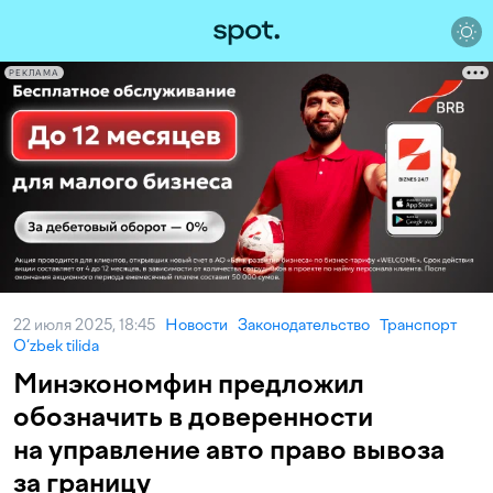
РЕКЛАМА
22 июля 2025, 18:45
Новости
Законодательство
Транспорт
O‘zbek tilida
Минэкономфин предложил
обозначить в доверенности
на управление авто право вывоза
за границу