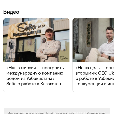
Видео
«Наша миссия — построить
«Наша цель — ост
международную компанию
вторыми»: CEO Uk
родом из Узбекистана»:
о работе в Узбеки
Safia о работе в Казахстане,
конкуренции и ин
конкуренции и инвестициях
с Beeline