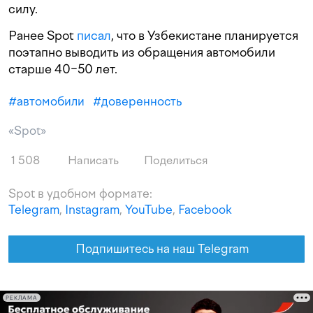
силу.
Ранее Spot
писал
, что в Узбекистане планируется
поэтапно выводить из обращения автомобили
старше 40−50 лет.
#
автомобили
#
доверенность
«Spot»
1 508
Написать
Поделиться
Spot в удобном формате:
Telegram
,
Instagram
,
YouTube
,
Facebook
Подпишитесь на наш Telegram
РЕКЛАМА