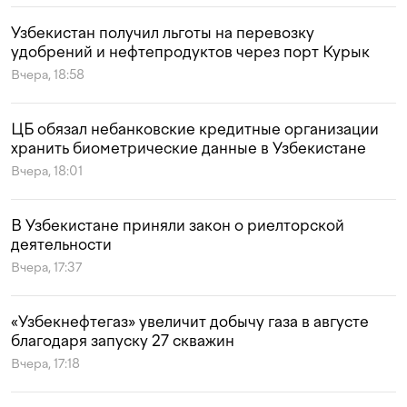
Узбекистан получил льготы на перевозку
удобрений и нефтепродуктов через порт Курык
Вчера, 18:58
ЦБ обязал небанковские кредитные организации
хранить биометрические данные в Узбекистане
Вчера, 18:01
В Узбекистане приняли закон о риелторской
деятельности
Вчера, 17:37
«Узбекнефтегаз» увеличит добычу газа в августе
благодаря запуску 27 скважин
Вчера, 17:18