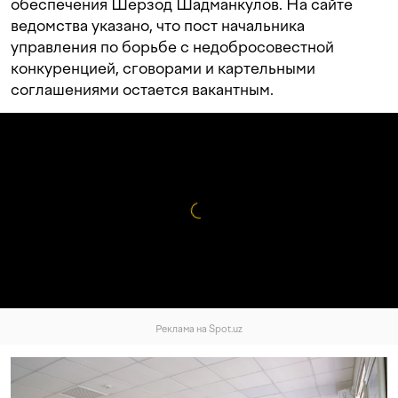
обеспечения Шерзод Шадманкулов. На сайте
ведомства указано, что пост начальника
управления по борьбе с недобросовестной
конкуренцией, сговорами и картельными
соглашениями остается вакантным.
Реклама на Spot.uz