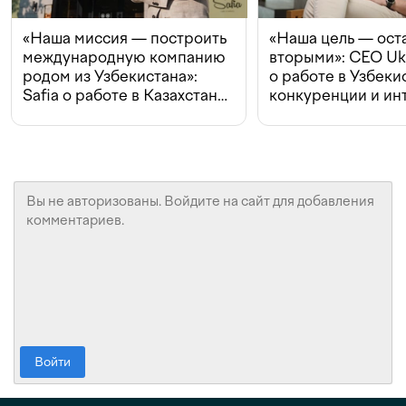
«Наша миссия — построить
«Наша цель — ост
международную компанию
вторыми»: CEO Uk
родом из Узбекистана»:
о работе в Узбеки
Safia о работе в Казахстане,
конкуренции и ин
конкуренции и инвестициях
с Beeline
Войти