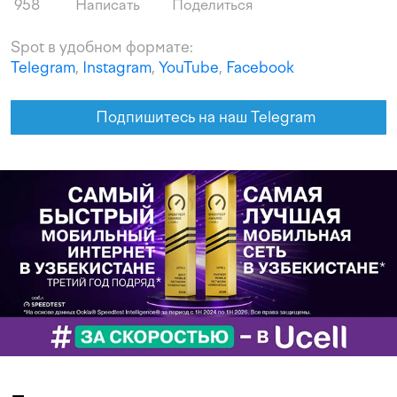
958
Написать
Поделиться
Spot в удобном формате:
Telegram
,
Instagram
,
YouTube
,
Facebook
Подпишитесь на наш Telegram