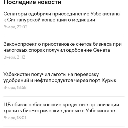
Последние новости
Сенаторы одобрили присоединение Узбекистана
к Сингапурской конвенции о медиации
Вчера, 22:02
Законопроект о приостановке счетов бизнеса при
налоговых спорах получил одобрение Сената
Вчера, 21:12
Узбекистан получил льготы на перевозку
удобрений и нефтепродуктов через порт Курык
Вчера, 18:58
ЦБ обязал небанковские кредитные организации
хранить биометрические данные в Узбекистане
Вчера, 18:01