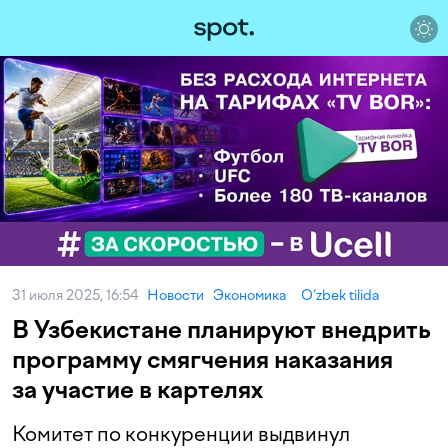
31 июля 2025, 16:54
Новости
Экономика
O‘zbek tilida
В Узбекистане планируют внедрить
программу смягчения наказания
за участие в картелях
Комитет по конкуренции выдвинул