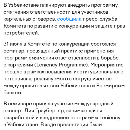
В Узбекистане планируют внедрить программу
смягчения ответственности для участников
картельных сговоров,
сообщила
пресс-служба
Комитета по развитию конкуренции и защите прав
потребителей.
31 июля в Комитете по конкуренции состоялся
семинар, посвященный практике применения
программ смягчения ответственности в борьбе
с картелями (Leniency Programme). Мероприятие
прошло в рамках повышения институционального
потенциала, реализуемого в сотрудничестве
между правительством Узбекистана и Всемирным
банком.
В семинаре приняла участие международный
эксперт Лия Граубергер, занимающаяся
разработкой и внедрением программы Leniency
в Узбекистане. В ходе презентации были