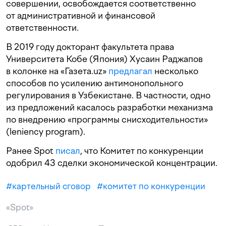
совершении, освобождается соответственно
от административной и финансовой
ответственности.
В 2019 году докторант факультета права
Университета Кобе (Япония) Хусаин Раджапов
в колонке на «Газета.uz»
предлагал
несколько
способов по усилению антимонопольного
регулирования в Узбекистане. В частности, одно
из предложений касалось разработки механизма
по внедрению «программы снисходительности»
(leniency program).
Ранее Spot
писал
, что Комитет по конкуренции
одобрил 43 сделки экономической концентрации.
#
картельный сговор
#
комитет по конкуренции
«Spot»