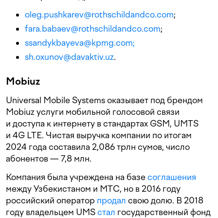
oleg.pushkarev@rothschildandco.com
;
fara.babaev@rothschildandco.com
;
ssandykbayeva@kpmg.com;
sh.oxunov@davaktiv.uz
.
Mobiuz
Universal Mobile Systems оказывает под брендом
Mobiuz услуги мобильной голосовой связи
и доступа к интернету в стандартах GSM, UMTS
и 4G LTE. Чистая выручка компании по итогам
2024 года составила 2,086 трлн сумов, число
абонентов — 7,8 млн.
Компания была учреждена на базе
соглашения
между Узбекистаном и МТС, но в 2016 году
российский оператор
продал
свою долю. В 2018
году владельцем UMS
стал
государственный фонд