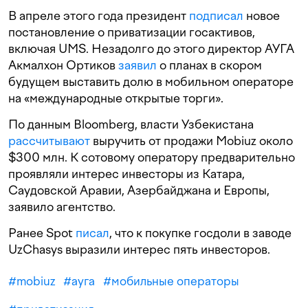
В апреле этого года президент
подписал
новое
постановление о приватизации госактивов,
включая UMS. Незадолго до этого директор АУГА
Акмалхон Ортиков
заявил
о планах в скором
будущем выставить долю в мобильном операторе
на «международные открытые торги».
По данным Bloomberg, власти Узбекистана
рассчитывают
выручить от продажи Mobiuz около
$300 млн. К сотовому оператору предварительно
проявляли интерес инвесторы из Катара,
Саудовской Аравии, Азербайджана и Европы,
заявило агентство.
Ранее Spot
писал
, что к покупке госдоли в заводе
UzChasys выразили интерес пять инвесторов.
#
mobiuz
#
ауга
#
мобильные операторы