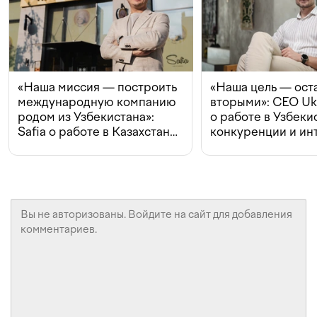
«Наша миссия — построить
«Наша цель — ост
международную компанию
вторыми»: CEO Uk
родом из Узбекистана»:
о работе в Узбеки
Safia о работе в Казахстане,
конкуренции и ин
конкуренции и инвестициях
с Beeline