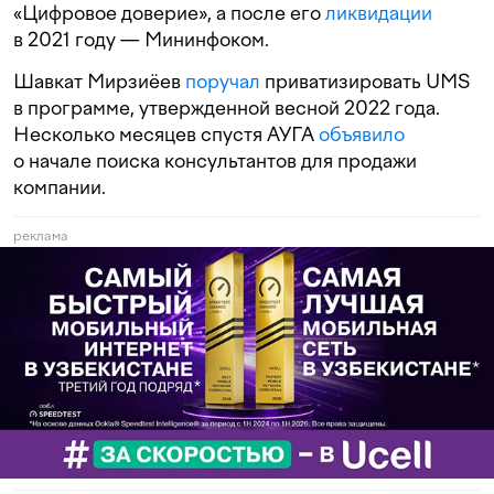
«Цифровое доверие», а после его
ликвидации
в 2021 году — Мининфоком.
Шавкат Мирзиёев
поручал
приватизировать UMS
в программе, утвержденной весной 2022 года.
Несколько месяцев спустя АУГА
объявило
о начале поиска консультантов для продажи
компании.
реклама