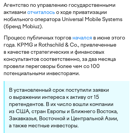
Агентство по управлению государственными
активами
отчиталось
о ходе приватизации
мобильного оператора Universal Mobile Systems
(бренд Mobiuz).
Процесс публичных торгов
начался
в июне этого
года. KPMG и Rothschild & Co., привлеченные
в качестве стратегических и финансовых
консультантов соответственно, за два месяца
провели переговоры более чем со 100
потенциальными инвесторами.
В установленный срок поступили заявки
о выражении интереса к активу от 15
претендентов. В их число вошли компании
из США, стран Европы и Ближнего Востока,
Закавказья, Восточной и Центральной Азии,
а также местные инвесторы.