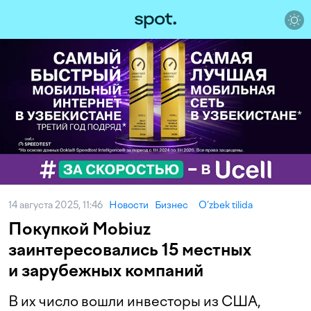
14 августа 2025, 11:46
Новости
Бизнес
O‘zbek tilida
Покупкой Mobiuz
заинтересовались 15 местных
и зарубежных компаний
В их число вошли инвесторы из США,