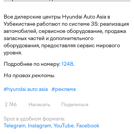
Все дилерские центры Hyundai Auto Asia в
Узбекистане работают по системе 3S: реализация
автомобилей, сервисное оборудование, продажа
запасных частей и дополнительного
оборудования, предоставляя сервис мирового
уровня.
Подробнее по номеру:
1248
.
На правах рекламы.
#
hyundai auto asia
#
реклама
2 746
Написать
Поделиться
Spot в удобном формате:
Telegram
,
Instagram
,
YouTube
,
Facebook