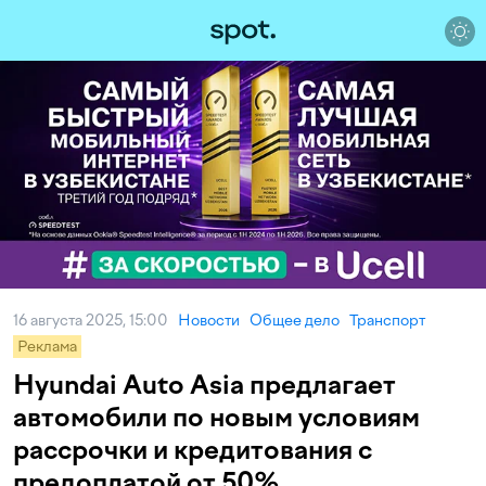
16 августа 2025, 15:00
Новости
Общее дело
Транспорт
Реклама
Hyundai Auto Asia предлагает
автомобили по новым условиям
рассрочки и кредитования с
предоплатой от 50%