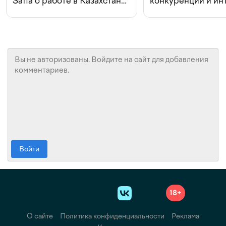
Safia о работе в Казахстане,
конкуренции и ин
конкуренции и инвестициях
с Beeline
Войти
18+
О сайте
Политика конфиденциальности
Реклама