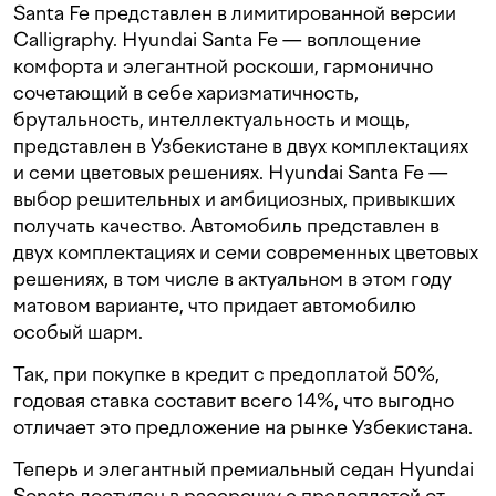
Santa Fe представлен в лимитированной версии
Calligraphy. Hyundai Santa Fe — воплощение
комфорта и элегантной роскоши, гармонично
сочетающий в себе харизматичность,
брутальность, интеллектуальность и мощь,
представлен в Узбекистане в двух комплектациях
и семи цветовых решениях. Hyundai Santa Fe —
выбор решительных и амбициозных, привыкших
получать качество. Автомобиль представлен в
двух комплектациях и семи современных цветовых
решениях, в том числе в актуальном в этом году
матовом варианте, что придает автомобилю
особый шарм.
Так, при покупке в кредит с предоплатой 50%,
годовая ставка составит всего 14%, что выгодно
отличает это предложение на рынке Узбекистана.
Теперь и элегантный премиальный седан Hyundai
Sonata доступен в рассрочку с предоплатой от