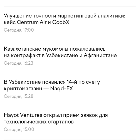
Улучшение точности маркетинговой аналитики:
кейс Centrum Air и CoobX
Сегодня, 17:00
Казахстанские мукомолы пожаловались
на контрафакт в Узбекистане и Афганистане
Сегодня, 16:23
В Узбекистане появился 14-й по счету
криптомагазин — Naqd-EX
Сегодня, 15:28
Hayot Ventures открыл прием заявок для
технологических стартапов
Сегодня, 15:00