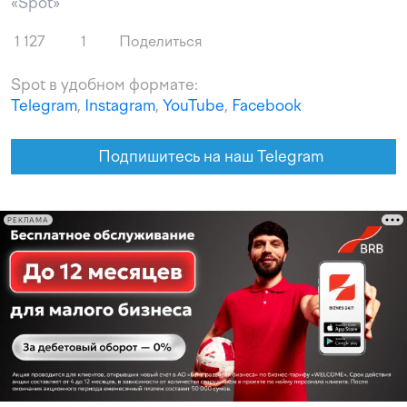
«Spot»
1 127
1
Поделиться
Spot в удобном формате:
Telegram
,
Instagram
,
YouTube
,
Facebook
Подпишитесь на наш Telegram
РЕКЛАМА