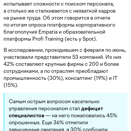
испытывает сложности с поиском персонала,
а столько же сталкивается с нехваткой кадров
на рынке труда. Об этом говорится в отчете
по итогам опроса платформы корпоративного
благополучия Empatia и образовательной
платформы Profi Training (есть у Spot).
В исследовании, проходившем с февраля по июнь,
участвовали представители 53 компаний. Из них
42% составляют крупные фирмы с 200 и более
сотрудниками, а по отраслям преобладают
промышленность (30%), консалтинг (19%) и IT
(15%).
Самым острым вопросом касательно
управления персоналом стал
дефицит
специалистов
— на него пожаловались 45%
опрошенных. Еще 36% отметили
завышенные ожидания, а 30% сообщили