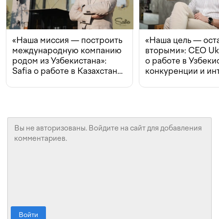
«Наша миссия — построить
«Наша цель — ост
международную компанию
вторыми»: CEO Uk
родом из Узбекистана»:
о работе в Узбеки
Safia о работе в Казахстане,
конкуренции и ин
конкуренции и инвестициях
с Beeline
Войти