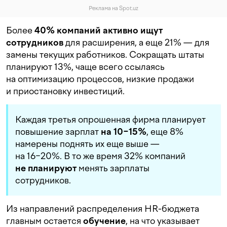
Реклама на Spot.uz
Более
40% компаний активно ищут
сотрудников
для расширения, а еще 21% — для
замены текущих работников. Сокращать штаты
планируют 13%, чаще всего ссылаясь
на оптимизацию процессов, низкие продажи
и приостановку инвестиций.
Каждая третья опрошенная фирма планирует
повышение зарплат
на 10−15%
, еще 8%
намерены поднять их еще выше —
на 16−20%. В то же время 32% компаний
не планируют
менять зарплаты
сотрудников.
Из направлений распределения HR-бюджета
главным остается
обучение
, на что указывает