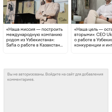
«Наша миссия — построить
«Наша цель — ост
международную компанию
вторыми»: CEO Uk
родом из Узбекистана»:
о работе в Узбеки
Safia о работе в Казахстане,
конкуренции и ин
конкуренции и инвестициях
с Beeline