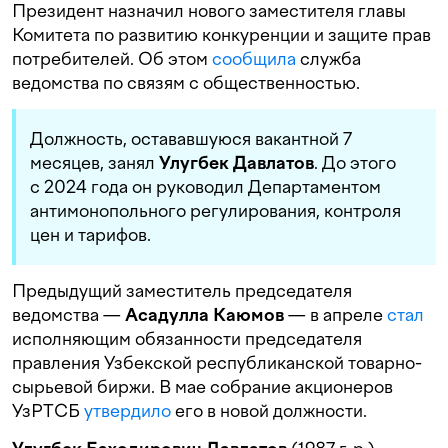
Президент назначил нового заместителя главы
Комитета по развитию конкуренции и защите прав
потребителей. Об этом
сообщила
служба
ведомства по связям с общественностью.
Должность, остававшуюся вакантной 7
месяцев, занял
Улугбек Давлатов
. До этого
с 2024 года он руководил Департаментом
антимонопольного регулирования, контроля
цен и тарифов.
Предыдущий заместитель председателя
ведомства —
Асадулла Каюмов
— в апреле
стал
исполняющим обязанности председателя
правления Узбекской республиканской товарно-
сырьевой биржи. В мае собрание акционеров
УзРТСБ
утвердило
его в новой должности.