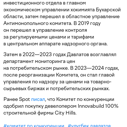
инвестиционного отдела в главном
экономическом управлении хокимията Бухарской
области, затем перешел в областное управление
Антимонопольного комитета. В 2019 году
он перешел в управление контроля
за регулируемыми ценами и тарифами
в центральном аппарате надзорного органа.
Затем в 2022—2023 годах Давлатов возглавлял
департамент мониторинга цен
на потребительском рынке. В 2023—2024 годах,
после реорганизации Комитета, он стал главой
управления по надзору за ценами на товарно-
сырьевых биржах и потребительских рынках.
Ранее Spot
писал
, что Комитет по конкуренции
одобрил покупку девелопером Innovabuild 100%
строительной фирмы City Hills.
#
комитет по конкуренции
#
улугбек давлатов