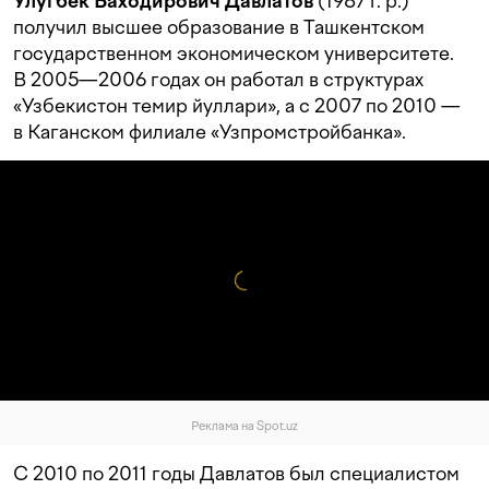
Улугбек Баходирович Давлатов
(1987 г. р.)
получил высшее образование в Ташкентском
государственном экономическом университете.
В 2005—2006 годах он работал в структурах
«Узбекистон темир йуллари», а с 2007 по 2010 —
в Каганском филиале «Узпромстройбанка».
Реклама на Spot.uz
С 2010 по 2011 годы Давлатов был специалистом