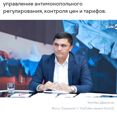
управление антимонопольного
регулирования, контроля цен и тарифов.
Улугбек Давлатов
Фото: Скришнот с YouTube-канала KunUZ