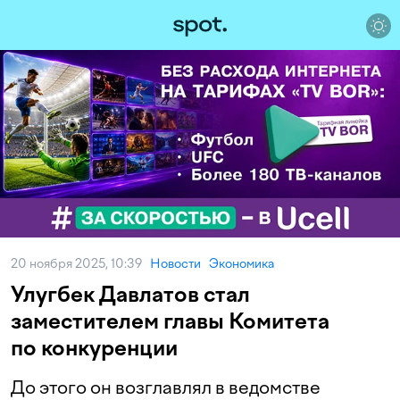
20 ноября 2025, 10:39
Новости
Экономика
Улугбек Давлатов стал
заместителем главы Комитета
по конкуренции
До этого он возглавлял в ведомстве