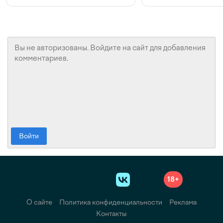
конкуренции и инвестициях
с Beeline
Войти
18+
О сайте
Политика конфиденциальности
Реклама
Контакты