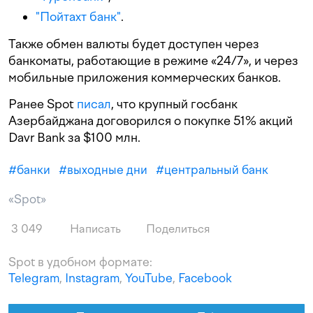
"Пойтахт банк"
.
Также обмен валюты будет доступен через
банкоматы, работающие в режиме «24/7», и через
мобильные приложения коммерческих банков.
Ранее Spot
писал
, что крупный госбанк
Азербайджана договорился о покупке 51% акций
Davr Bank за $100 млн.
#
банки
#
выходные дни
#
центральный банк
«Spot»
3 049
Написать
Поделиться
Spot в удобном формате:
Telegram
,
Instagram
,
YouTube
,
Facebook