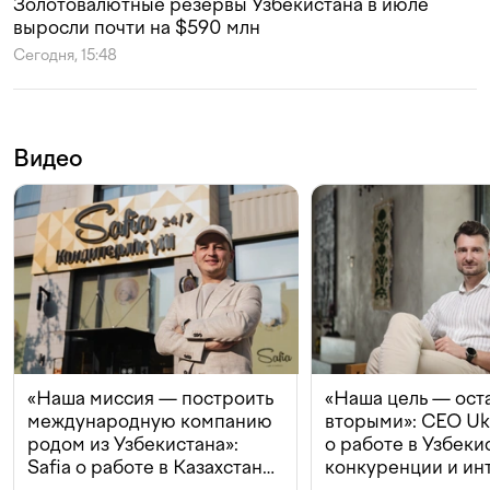
Золотовалютные резервы Узбекистана в июле
выросли почти на $590 млн
Сегодня, 15:48
Видео
«Наша миссия — построить
«Наша цель — ост
международную компанию
вторыми»: CEO Uk
родом из Узбекистана»:
о работе в Узбеки
Safia о работе в Казахстане,
конкуренции и ин