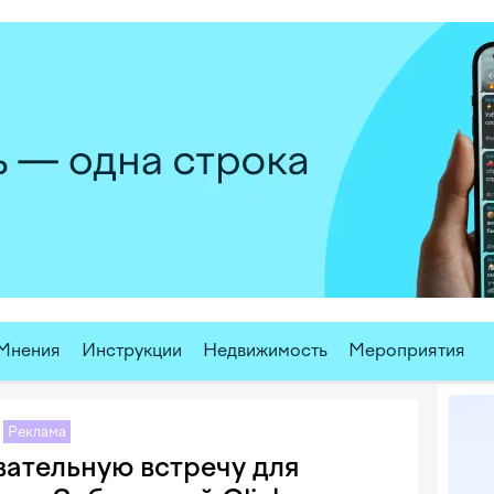
Мнения
Инструкции
Недвижимость
Мероприятия
Курс
Реклама
вательную встречу для
$ U