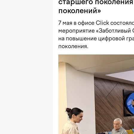
старшего поколения 
поколений»
7 мая в офисе Click состоя
мероприятие «Заботливый C
на повышение цифровой гр
поколения.