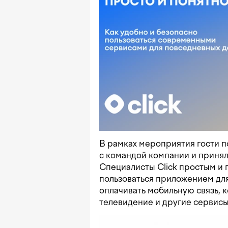
В рамках мероприятия гости п
с командой компании и принял
Специалисты Click простым и 
пользоваться приложением для
оплачивать мобильную связь, 
телевидение и другие сервисы