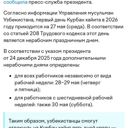
сообщила
пресс-служба президента.
Согласно информации Управления мусульман
Узбекистана, первый день Курбан хайита в 2026
году приходится на 27 мая (среда). В соответствии
со статьей 208 Трудового кодекса этот день
является нерабочим праздничным днем.
В соответствии с указом президента
от 24 декабря 2025 года дополнительными
нерабочими днями определены:
для всех работников независимо от вида
рабочей недели: 28−29 мая (четверг
и пятница);
для работников с шестидневной рабочей
неделей: также 30 мая (суббота).
Таким образом, узбекистанцы смогут
отдохнуть на Курбан хайит пять дней кряду —