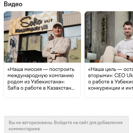
Видео
«Наша миссия — построить
«Наша цель — ост
международную компанию
вторыми»: CEO Uk
родом из Узбекистана»:
о работе в Узбеки
Safia о работе в Казахстане,
конкуренции и ин
конкуренции и инвестициях
с Beeline