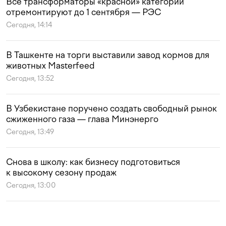
Все трансформаторы «красной» категории
отремонтируют до 1 сентября — РЭС
Сегодня, 14:14
В Ташкенте на торги выставили завод кормов для
животных Masterfeed
Сегодня, 13:52
В Узбекистане поручено создать свободный рынок
сжиженного газа — глава Минэнерго
Сегодня, 13:49
Снова в школу: как бизнесу подготовиться
к высокому сезону продаж
Сегодня, 13:00