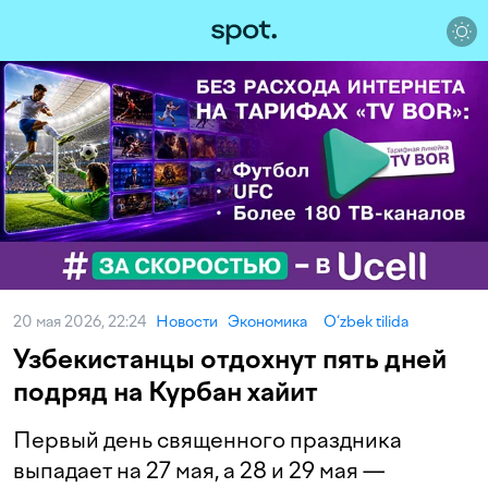
20 мая 2026, 22:24
Новости
Экономика
O‘zbek tilida
Узбекистанцы отдохнут пять дней
подряд на Курбан хайит
Первый день священного праздника
выпадает на 27 мая, а 28 и 29 мая —