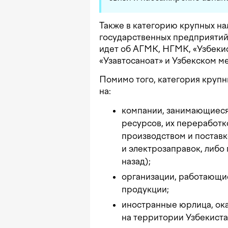
Также в категорию крупных н
государственных предприятий
идет об АГМК, НГМК, «Узбекис
«Узавтосаноат» и Узбекском м
Помимо того, категория круп
на:
компании, занимающиеся
ресурсов, их переработко
производством и поставк
и электрозаправок, либо
назад);
организации, работающие
продукции;
иностранные юрлица, ок
на территории Узбекиста