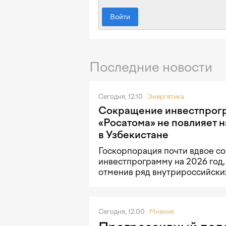
Войти
Последние новости
Сегодня, 12:10
Энергетика
Сокращение инвестпрог
«Росатома» не повлияет 
в Узбекистане
Госкорпорация почти вдвое со
инвестпрограмму на 2026 год,
отменив ряд внутрироссийски
Сегодня, 12:00
Мнения