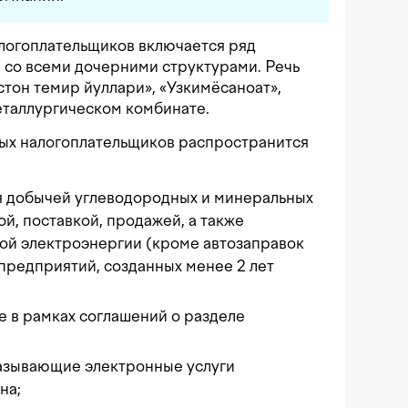
алогоплательщиков включается ряд
 со всеми дочерними структурами. Речь
тон темир йуллари», «Узкимёсаноат»,
еталлургическом комбинате.
ных налогоплательщиков распространится
 добычей углеводородных и минеральных
й, поставкой, продажей, а также
ой электроэнергии (кроме автозаправок
 предприятий, созданных менее 2 лет
 в рамках соглашений о разделе
азывающие электронные услуги
на;