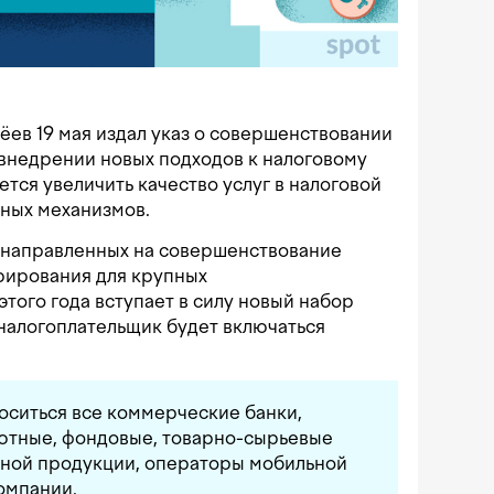
ев 19 мая издал указ о совершенствовании
 внедрении новых подходов к налоговому
ся увеличить качество услуг в налоговой
ных механизмов.
 направленных на совершенствование
рирования для крупных
этого года вступает в силу новый набор
налогоплательщик будет включаться
носиться все коммерческие банки,
лютные, фондовые, товарно-сырьевые
чной продукции, операторы мобильной
омпании.