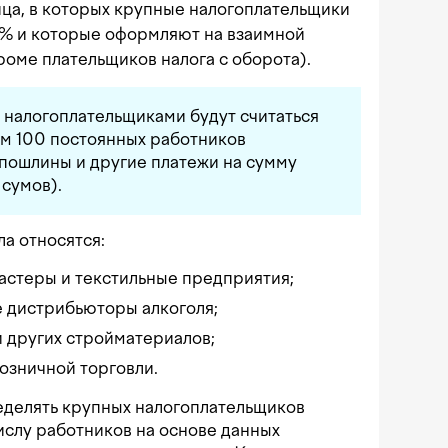
ца, в которых крупные налогоплательщики
% и которые оформляют на взаимной
роме плательщиков налога с оборота).
 налогоплательщиками будут считаться
м 100 постоянных работников
 пошлины и другие платежи на сумму
 сумов).
ла относятся:
астеры и текстильные предприятия;
 дистрибьюторы алкоголя;
 других стройматериалов;
озничной торговли.
еделять крупных налогоплательщиков
ислу работников на основе данных