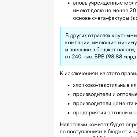
вновь учрежденные юрли
имеют долю не менее 20
основе счета-фактуры (к
В других отраслях крупными
компании, имеющие миниму
и внесшие в бюджет налоги,
от 240 тыс. БРВ (98,88 млрд
К исключениям из этого прави
хлопково-текстильные кл
производители и оптовые
производители цемента и
предприятия оптовой и р
Налоговый комитет будет опр
по поступлениям в бюджет и ч