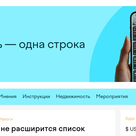
Мнения
Инструкции
Недвижимость
Мероприятия
Курс
Налоги
ане расширится список
$ U