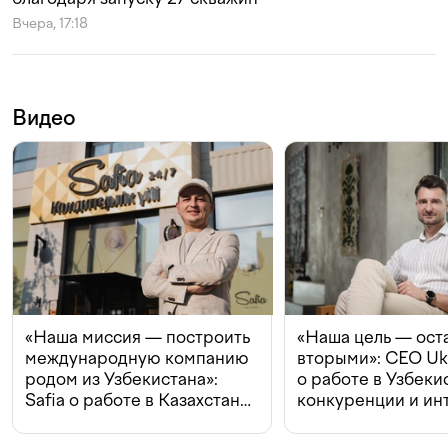
Вчера, 17:18
Видео
«Наша миссия — построить
«Наша цель — ост
международную компанию
вторыми»: CEO Uk
родом из Узбекистана»:
о работе в Узбеки
Safia о работе в Казахстане,
конкуренции и ин
конкуренции и инвестициях
с Beeline