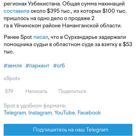
регионах Узбекистана. Общая сумма махинаций
составила
около $395 тыс., из которых $100 тыс.
пришлось на одно дело о продаже 2
га в Уйчинском районе Наманганской области.
Ранее Spot
писал
, что в Сурхандарье задержали
помощника судьи в областном суде за взятку в $53
тыс.
#
земля
#
паркент
#
сгб
«Spot»
579
Написать
Поделиться
Spot в удобном формате:
Telegram
,
Instagram
,
YouTube
,
Facebook
Подпишитесь на наш Telegram