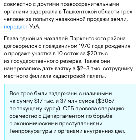
совместно с другими правоохранительными
органами задержала в Ташкентской области трех
человек за попытку незаконной продажи земли,
передает
УзА.
Глава одной из махаллей Паркентского района
договорился с гражданином 1970 года рождения
о продаже участка в 10 соток за $20 тыс.
из государственного резерва. Также они
намеревались дать взятку в $2−3 тыс. сотруднику
местного филиала кадастровой палаты.
Все трое были задержаны с наличными
на сумму $17 тыс. и 37 млн сумов ($3067
по текущему курсу). СГБ провела операцию
совместно с Департаментом по борьбе
с экономическими преступлениями
Генпрокуратуры и органами внутренних дел.