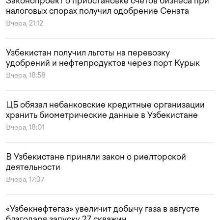
Законопроект о приостановке счетов бизнеса при
налоговых спорах получил одобрение Сената
Вчера, 21:12
Узбекистан получил льготы на перевозку
удобрений и нефтепродуктов через порт Курык
Вчера, 18:58
ЦБ обязал небанковские кредитные организации
хранить биометрические данные в Узбекистане
Вчера, 18:01
В Узбекистане приняли закон о риелторской
деятельности
Вчера, 17:37
«Узбекнефтегаз» увеличит добычу газа в августе
благодаря запуску 27 скважин