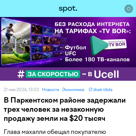
21 мая 2026, 13:02
Новости
Экономика
O‘zbek tilida
В Паркентском районе задержали
трех человек за незаконную
продажу земли на $20 тысяч
Глава махалли обещал покупателю