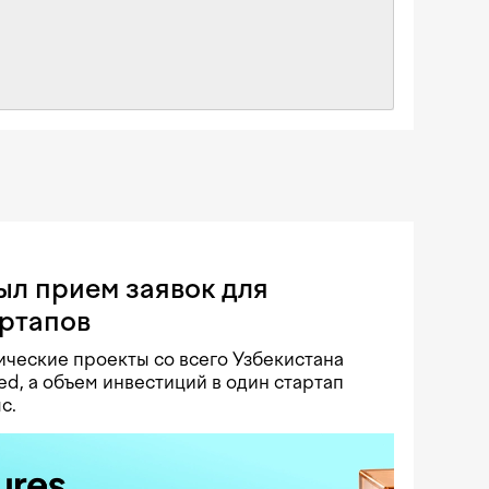
ыл прием заявок для
артапов
ческие проекты со всего Узбекистана
ed, а объем инвестиций в один стартап
с.