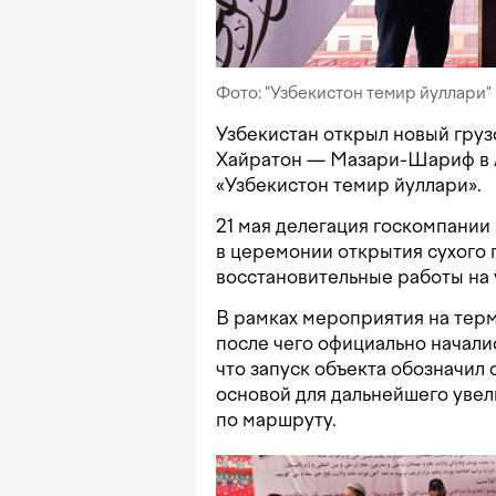
Фото: "Узбекистон темир йуллари"
Узбекистан открыл новый гру
Хайратон — Мазари-Шариф в 
«Узбекистон темир йуллари».
21 мая делегация госкомпани
в церемонии открытия сухого 
восстановительные работы на
В рамках мероприятия на терм
после чего официально начали
что запуск объекта обозначил 
основой для дальнейшего уве
по маршруту.