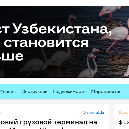
Мнения
Инструкции
Недвижимость
Мероприятия
O‘zbek tilida
Курс
т
новый грузовой терминал на
$ U