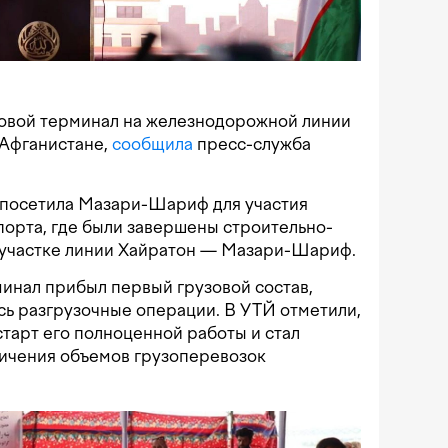
зовой терминал на железнодорожной линии
Афганистане,
сообщила
пресс-служба
и посетила Мазари-Шариф для участия
порта, где были завершены строительно-
 участке линии Хайратон — Мазари-Шариф.
инал прибыл первый грузовой состав,
сь разгрузочные операции. В УТЙ отметили,
старт его полноценной работы и стал
личения объемов грузоперевозок