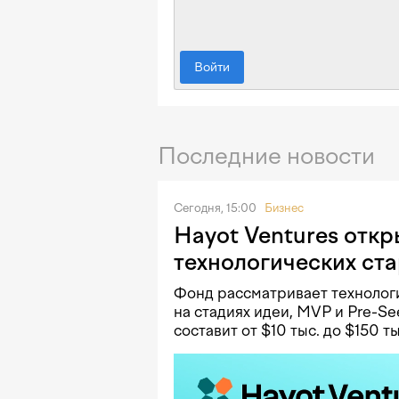
Войти
Последние новости
Сегодня, 15:00
Бизнес
Hayot Ventures откр
технологических ст
Фонд рассматривает технологи
на стадиях идеи, MVP и Pre-Se
составит от $10 тыс. до $150 ты