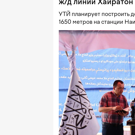
ж/д линии Хайрато
УТЙ планирует построить д
1650 метров на станции На