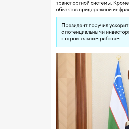
транспортной системы. Кроме 
объектов придорожной инфрас
Президент поручил ускорит
с потенциальными инвестора
к строительным работам.