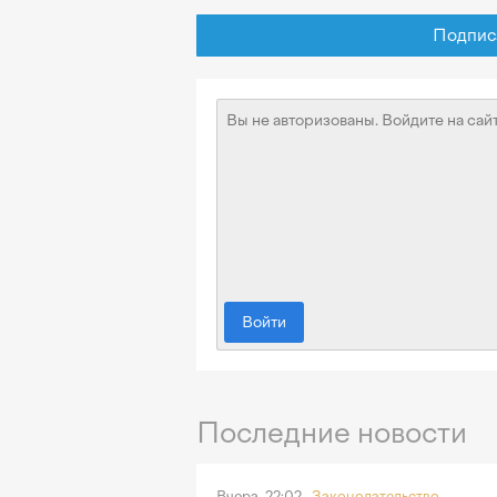
Подписат
Войти
Последние новости
Вчера, 22:02
Законодательство