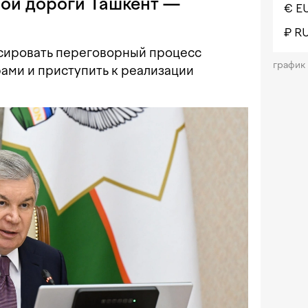
ной дороги Ташкент —
€ E
₽ R
сировать переговорный процесс
график
ами и приступить к реализации