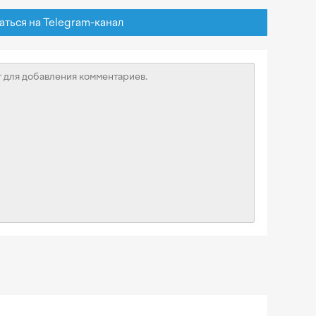
ься на Telegram-канал