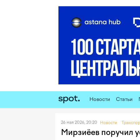
Новости
Статьи
26 мая 2026, 20:20
Новости
Транспор
Мирзиёев поручил у