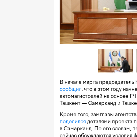
В начале марта председатель
сообщил
, что в этом году нач
автомагистралей на основе Г
Ташкент — Самарканд и Ташк
Кроме того, замглавы агентст
поделился
деталями проекта п
в Самарканд. По его словам, 
сейчас обсуждаются условия 