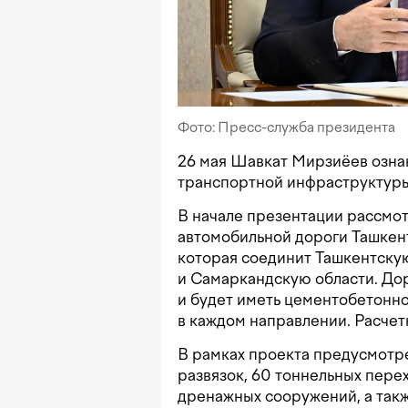
Фото: Пресс-служба президента
26 мая Шавкат Мирзиёев озна
транспортной инфраструктур
В начале презентации рассмот
автомобильной дороги Ташкен
которая соединит Ташкентску
и Самаркандскую области. Доро
и будет иметь цементобетонн
в каждом направлении. Расчет
В рамках проекта предусмотре
развязок, 60 тоннельных перех
дренажных сооружений, а так