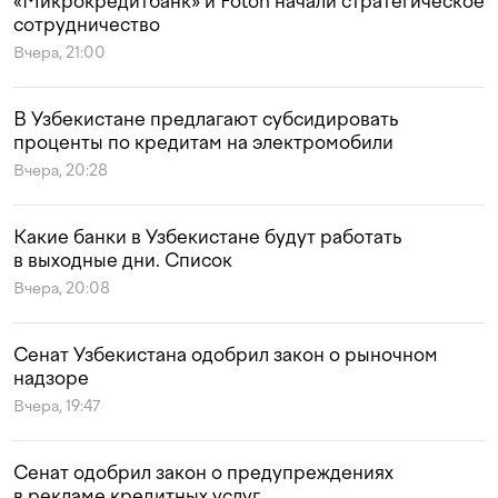
«Микрокредитбанк» и Foton начали стратегическое
сотрудничество
Вчера, 21:00
В Узбекистане предлагают субсидировать
проценты по кредитам на электромобили
Вчера, 20:28
Какие банки в Узбекистане будут работать
в выходные дни. Список
Вчера, 20:08
Сенат Узбекистана одобрил закон о рыночном
надзоре
Вчера, 19:47
Сенат одобрил закон о предупреждениях
в рекламе кредитных услуг