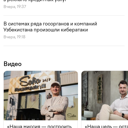
Вчера, 19:37
В системах ряда госорганов и компаний
Узбекистана произошли кибератаки
Вчера, 19:18
Видео
«Наша миссия — построить
«Наша цель — ост