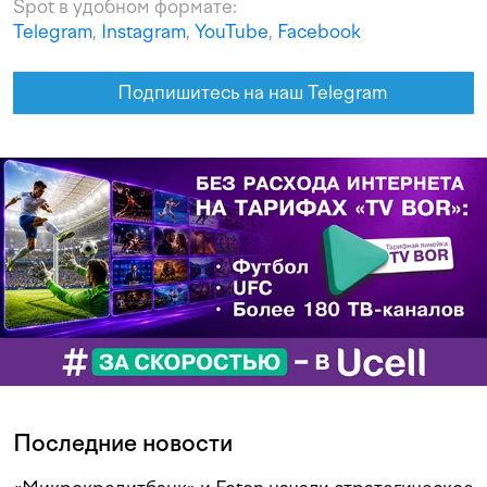
Spot в удобном формате:
Telegram
,
Instagram
,
YouTube
,
Facebook
Подпишитесь на наш Telegram
Последние новости