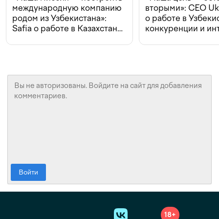
международную компанию
вторыми»: CEO Uk
родом из Узбекистана»:
о работе в Узбеки
Safia о работе в Казахстане,
конкуренции и ин
конкуренции и инвестициях
с Beeline
Войти
18+