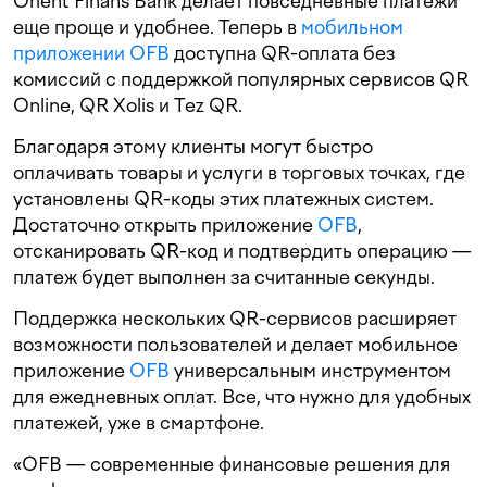
Orient Finans Bank делает повседневные платежи
еще проще и удобнее. Теперь в
мобильном
приложении OFB
доступна QR-оплата без
комиссий с поддержкой популярных сервисов QR
Online, QR Xolis и Tez QR.
Благодаря этому клиенты могут быстро
оплачивать товары и услуги в торговых точках, где
установлены QR-коды этих платежных систем.
Достаточно открыть приложение
OFB
,
отсканировать QR-код и подтвердить операцию —
платеж будет выполнен за считанные секунды.
Поддержка нескольких QR-сервисов расширяет
возможности пользователей и делает мобильное
приложение
OFB
универсальным инструментом
для ежедневных оплат. Все, что нужно для удобных
платежей, уже в смартфоне.
«OFB — современные финансовые решения для