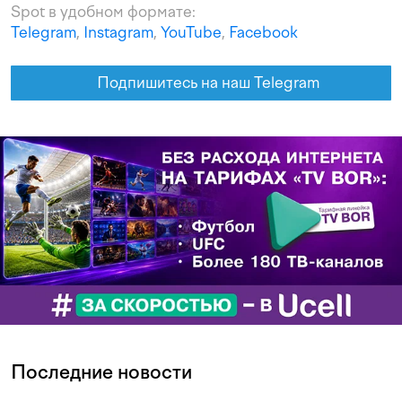
Spot в удобном формате:
Telegram
,
Instagram
,
YouTube
,
Facebook
Подпишитесь на наш Telegram
Последние новости