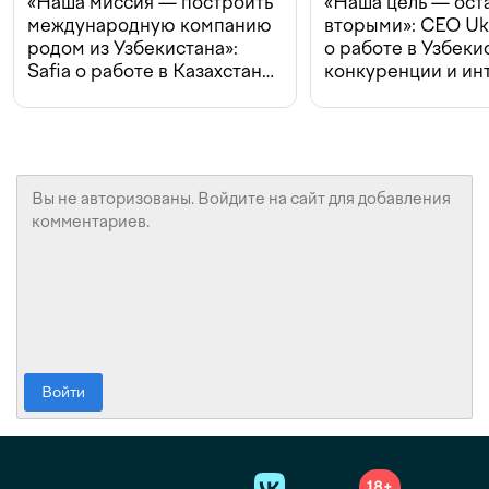
«Наша миссия — построить
«Наша цель — ост
международную компанию
вторыми»: CEO Uk
родом из Узбекистана»:
о работе в Узбеки
Safia о работе в Казахстане,
конкуренции и ин
конкуренции и инвестициях
с Beeline
Войти
18+