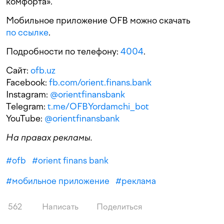
комфорта».
Мобильное приложение OFB можно скачать
по ссылке
.
Подробности по телефону:
4004
.
Сайт:
ofb.uz
Facebook:
fb.com/orient.finans.bank
Instagram:
@orientfinansbank
Telegram:
t.me/OFBYordamchi_bot
YouTube:
@orientfinansbank
На правах рекламы.
#
ofb
#
orient finans bank
#
мобильное приложение
#
реклама
562
Написать
Поделиться