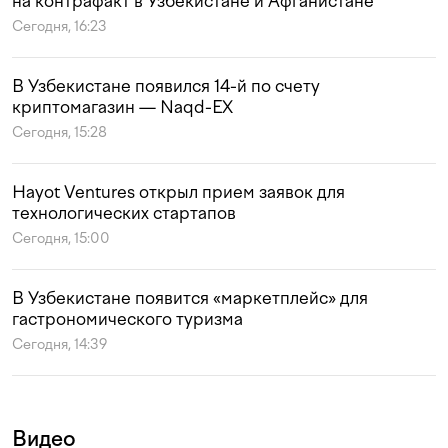
на контрафакт в Узбекистане и Афганистане
Сегодня, 16:23
В Узбекистане появился 14-й по счету
криптомагазин — Naqd-EX
Сегодня, 15:28
Hayot Ventures открыл прием заявок для
технологических стартапов
Сегодня, 15:00
В Узбекистане появится «маркетплейс» для
гастрономического туризма
Сегодня, 14:39
Видео