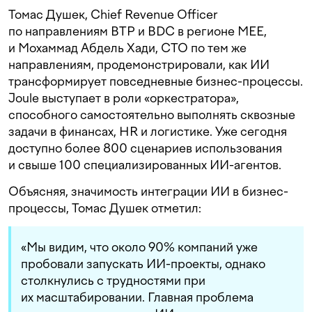
Томас Душек, Chief Revenue Officer
по направлениям BTP и BDC в регионе MEE,
и Мохаммад Абдель Хади, CTO по тем же
направлениям, продемонстрировали, как ИИ
трансформирует повседневные бизнес-процессы.
Joule выступает в роли «оркестратора»,
способного самостоятельно выполнять сквозные
задачи в финансах, HR и логистике. Уже сегодня
доступно более 800 сценариев использования
и свыше 100 специализированных ИИ-агентов.
Объясняя, значимость интеграции ИИ в бизнес-
процессы, Томас Душек отметил:
«Мы видим, что около 90% компаний уже
пробовали запускать ИИ-проекты, однако
столкнулись с трудностями при
их масштабировании. Главная проблема