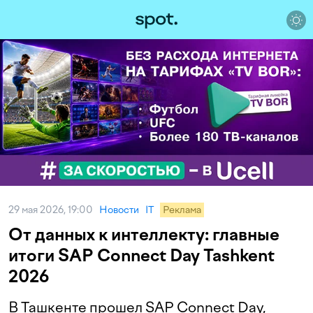
29 мая 2026, 19:00
Новости
IT
Реклама
От данных к интеллекту: главные
итоги SAP Connect Day Tashkent
2026
В Ташкенте прошел SAP Connect Day,