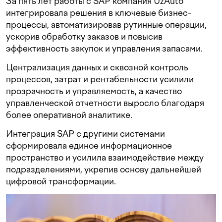
За пять лет работы с SAP компания UzAuto
интегрировала решения в ключевые бизнес-
процессы, автоматизировав рутинные операции,
ускорив обработку заказов и повысив
эффективность закупок и управления запасами.
Централизация данных и сквозной контроль
процессов, затрат и рентабельности усилили
прозрачность и управляемость, а качество
управленческой отчетности выросло благодаря
более оперативной аналитике.
Интеграция SAP с другими системами
сформировала единое информационное
пространство и усилила взаимодействие между
подразделениями, укрепив основу дальнейшей
цифровой трансформации.