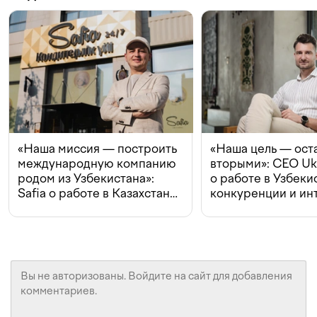
«Наша миссия — построить
«Наша цель — ост
международную компанию
вторыми»: CEO Uk
родом из Узбекистана»:
о работе в Узбеки
Safia о работе в Казахстане,
конкуренции и ин
конкуренции и инвестициях
с Beeline