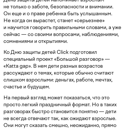
не только о заботе, безопасности и внимании.
Он еще и о праве ребенка быть услышанным.
Не когда он вырастет, станет «серьезнее»
и научится говорить правильными словами, а уже
сейчас — со своими вопросами, наблюдениями,
сомнениями и открытиями.
Ко Дню защиты детей Click подготовил
специальный проект «Большой разговор» —
«Katta gap». В нем дети разных возрастов
рассуждают о темах, которые обычно считают
слишком взрослыми: деньгах, работе, мечтах,
счастье и будущем.
На первый взгляд может показаться, что это
просто легкий праздничный формат. Но в таких
разговорах быстро становится понятно — дети
не всегда отвечают так, как ожидают взрослые.
Они могут сказать смешно, неожиданно, прямо