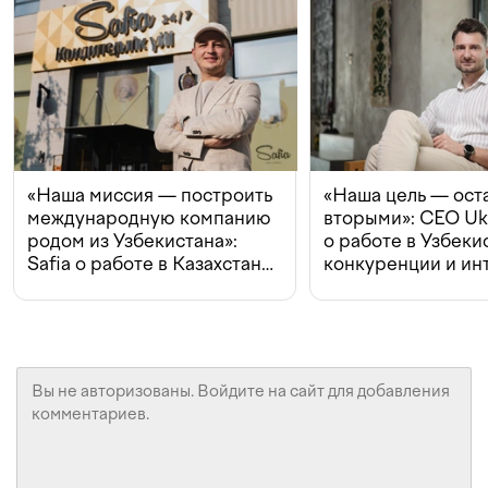
«Наша миссия — построить
«Наша цель — ост
международную компанию
вторыми»: CEO Uk
родом из Узбекистана»:
о работе в Узбеки
Safia о работе в Казахстане,
конкуренции и ин
конкуренции и инвестициях
с Beeline