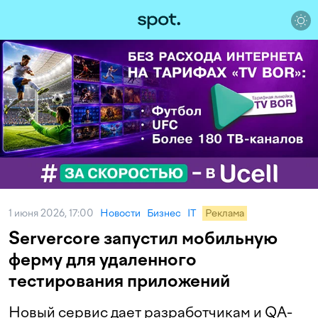
1 июня 2026, 17:00
Новости
Бизнес
IT
Реклама
Servercore запустил мобильную
ферму для удаленного
тестирования приложений
Новый сервис дает разработчикам и QA-