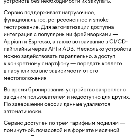
устройств без необходимости их закупать.
Сервис поддерживает нагрузочное,
функциональное, регрессионное и smoke-
тестирование. Для автоматизации доступна
интеграция с популярными фреймворками —
Appium и Espresso, а также встраивание в CI/CD-
пайплайны через API и ADB. Несколько устройств
можно задействовать параллельно, а доступ
к конкретному смартфону — передать коллеге
в пару кликов вне зависимости от его
местоположения.
Во время бронирования устройство закреплено
за одним пользователем и недоступно для других.
По завершении сессии данные удаляются
автоматически.
Сервис доступен по трем тарифным моделям —
поминутной, почасовой и в формате месячной