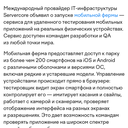
Международный провайдер IT-инфраструктуры
Servercore объявил о запуске
мобильной фермы
—
сервиса для удаленного тестирования мобильных
приложений на реальных физических устройствах.
Сервис доступен командам разработки и QA
из любой точки мира.
Мобильная ферма предоставляет доступ к парку
из более чем 200 смартфонов на iOS и Android
с различными оболочками и версиями ОС,
включая редкие и устаревшие модели. Управление
устройствами происходит прямо в браузере:
тестировщик видит экран смартфона и полностью
контролирует его — имитирует касания и свайпы,
работает с камерой и сканерами, проверяет
отображение интерфейса на разных экранах
и разрешениях. Это дает возможность командам
проверять приложение на широком спектре