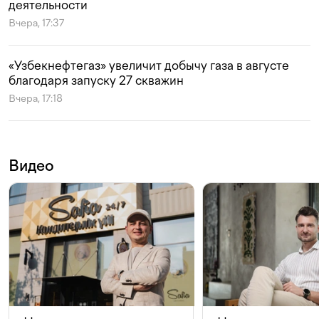
деятельности
Вчера, 17:37
«Узбекнефтегаз» увеличит добычу газа в августе
благодаря запуску 27 скважин
Вчера, 17:18
Видео