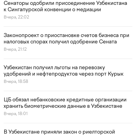
Сенаторы одобрили присоединение Узбекистана
к Сингапурской конвенции о медиации
Вчера, 22:02
Законопроект о приостановке счетов бизнеса при
налоговых спорах получил одобрение Сената
Вчера, 21:12
Узбекистан получил льготы на перевозку
удобрений и нефтепродуктов через порт Курык
Вчера, 18:58
ЦБ обязал небанковские кредитные организации
хранить биометрические данные в Узбекистане
Вчера, 18:01
В Узбекистане приняли закон о риелторской