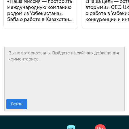
«Наша миссия — построить
«Наша цель — ост
международную компанию
вторыми»: CEO Uk
родом из Узбекистана»:
о работе в Узбеки
Safia о работе в Казахстане,
конкуренции и ин
конкуренции и инвестициях
с Beeline
Войти