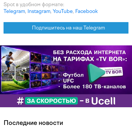
Spot в удобном формате:
Telegram
,
Instagram
,
YouTube
,
Facebook
Подпишитесь на наш Telegram
Последние новости