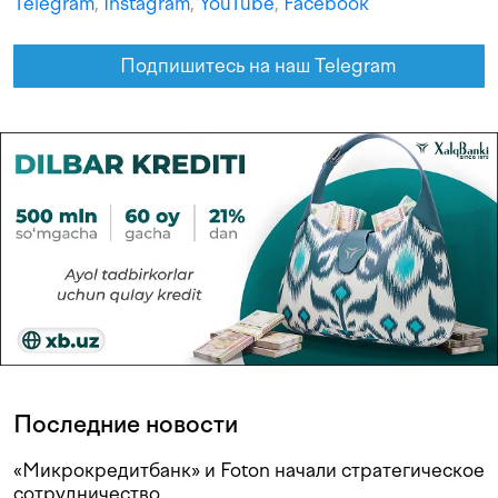
Telegram
,
Instagram
,
YouTube
,
Facebook
Подпишитесь на наш Telegram
Последние новости
«Микрокредитбанк» и Foton начали стратегическое
сотрудничество