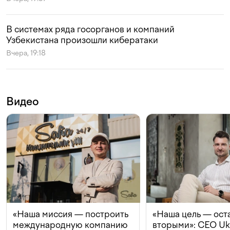
В системах ряда госорганов и компаний
Узбекистана произошли кибератаки
Вчера, 19:18
Видео
«Наша миссия — построить
«Наша цель — ост
международную компанию
вторыми»: CEO Uk