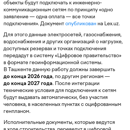
объекты будут подключать к инженерно-
коммуникационным сетям по принципу «одно
заявление — одна оплата — все точки
подключения». Документ
опубликован
на Lex.uz.
Для этого данные электросетей, газоснабжения,
водоснабжения и других организаций о нагрузке,
доступных резервах и точках подключения
передадут в систему «Цифровое правительство»
в формате геоинформационной системы.
В Ташкенте данную работу должны завершить
до конца 2026 года
, по другим регионам —
до конца 2027 года
. После интеграции
технические условия для подключения к сетям
будут выдавать автоматически, без участия
человека, в населенных пунктах с оцифрованным
генпланом.
Исполнительные документы, которые ведутся
в ходе строительства, переведут в цифровой