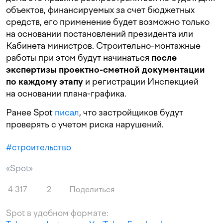
объектов, финансируемых за счет бюджетных
средств, его применение будет возможно только
на основании постановлений президента или
Кабинета министров. Строительно-монтажные
работы при этом будут начинаться
после
экспертизы проектно-сметной документации
по каждому этапу
и регистрации Инспекцией
на основании плана-графика.
Ранее Spot
писал
, что застройщиков будут
проверять с учетом риска нарушений.
#
строительство
«Spot»
4 317
2
Поделиться
Spot в удобном формате: