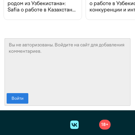
родом из Узбекистана»:
о работе в Узбеки
Safia о работе в Казахстане,
конкуренции и ин
конкуренции и инвестициях
с Beeline
Войти
18+