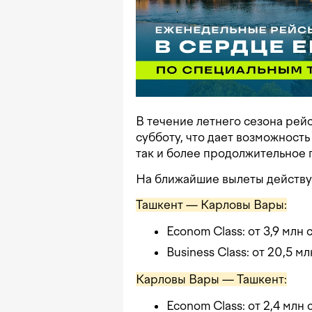
В течение летнего сезона ре
субботу, что дает возможность
так и более продолжительное 
На ближайшие вылеты действу
Ташкент — Карловы Вары:
Econom Class: от 3,9 млн
Business Class: от 20,5 м
Карловы Вары — Ташкент:
Econom Class: от 2,4 млн