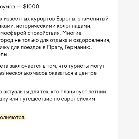
лн сумов — $1000.
х известных курортов Европы, знаменитый
ками, историческими колоннадами,
тмосферой спокойствия. Многие
ород не только для отдыха и оздоровления,
чку для поездок в Прагу, Германию,
опы.
а заключается в том, что туристы могут
з несколько часов оказаться в центре
актуальны для тех, кто планирует летний
дку или путешествие по европейским
олняются: