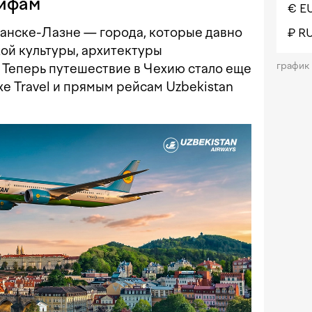
рифам
€ E
анске-Лазне — города, которые давно
₽ R
ой культуры, архитектуры
график
. Теперь путешествие в Чехию стало еще
xe Travel и прямым рейсам Uzbekistan