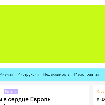
Мнения
Инструкции
Недвижимость
Мероприятия
Курс
Реклама
 в сердце Европы
$ U