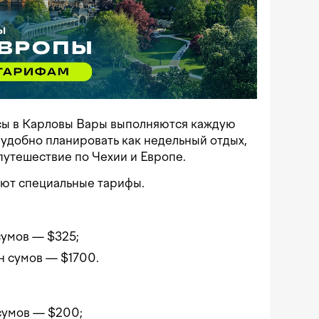
йсы в Карловы Вары выполняются каждую
 удобно планировать как недельный отдых,
путешествие по Чехии и Европе.
ют специальные тарифы.
 сумов — $325;
лн сумов — $1700.
 сумов — $200;