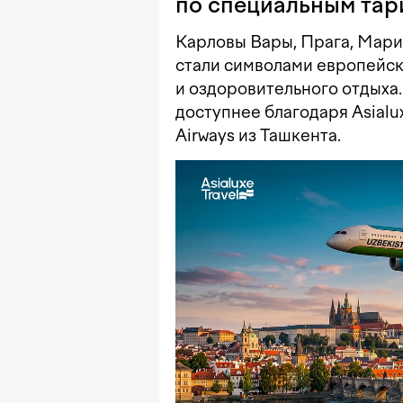
по специальным та
Карловы Вары, Прага, Мари
стали символами европейск
и оздоровительного отдыха
доступнее благодаря Asialu
Airways из Ташкента.