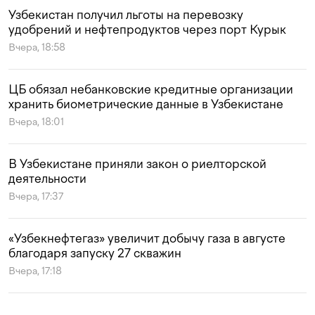
Узбекистан получил льготы на перевозку
удобрений и нефтепродуктов через порт Курык
Вчера, 18:58
ЦБ обязал небанковские кредитные организации
хранить биометрические данные в Узбекистане
Вчера, 18:01
В Узбекистане приняли закон о риелторской
деятельности
Вчера, 17:37
«Узбекнефтегаз» увеличит добычу газа в августе
благодаря запуску 27 скважин
Вчера, 17:18