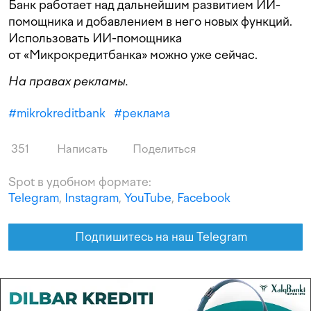
Банк работает над дальнейшим развитием ИИ-
помощника и добавлением в него новых функций.
Использовать ИИ-помощника
от «Микрокредитбанка» можно уже сейчас.
На правах рекламы.
#
mikrokreditbank
#
реклама
351
Написать
Поделиться
Spot в удобном формате:
Telegram
,
Instagram
,
YouTube
,
Facebook
Подпишитесь на наш Telegram