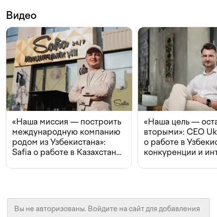
Видео
«Наша миссия — построить
«Наша цель — ост
международную компанию
вторыми»: CEO Uk
родом из Узбекистана»:
о работе в Узбеки
Safia о работе в Казахстане,
конкуренции и ин
конкуренции и инвестициях
с Beeline