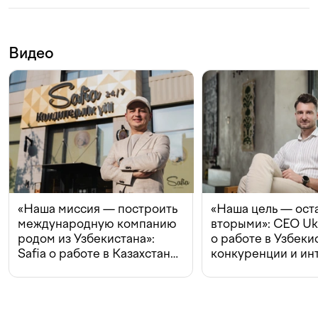
Видео
«Наша миссия — построить
«Наша цель — ост
международную компанию
вторыми»: CEO Uk
родом из Узбекистана»:
о работе в Узбеки
Safia о работе в Казахстане,
конкуренции и ин
конкуренции и инвестициях
с Beeline