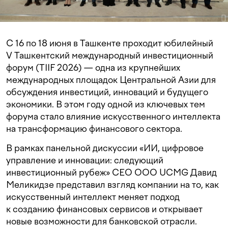
С 16 по 18 июня в Ташкенте проходит юбилейный
V Ташкентский международный инвестиционный
форум (TIIF 2026) — одна из крупнейших
международных площадок Центральной Азии для
обсуждения инвестиций, инноваций и будущего
экономики. В этом году одной из ключевых тем
форума стало влияние искусственного интеллекта
на трансформацию финансового сектора.
В рамках панельной дискуссии «ИИ, цифровое
управление и инновации: следующий
инвестиционный рубеж» CEO OOO UCMG Давид
Меликидзе представил взгляд компании на то, как
искусственный интеллект меняет подход
к созданию финансовых сервисов и открывает
новые возможности для банковской отрасли.