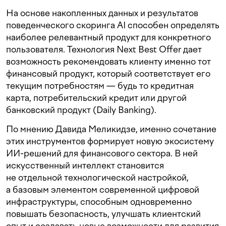
На основе накопленных данных и результатов
поведенческого скоринга AI способен определять
наиболее релевантный продукт для конкретного
пользователя. Технология Next Best Offer дает
возможность рекомендовать клиенту именно тот
финансовый продукт, который соответствует его
текущим потребностям — будь то кредитная
карта, потребительский кредит или другой
банковский продукт (Daily Banking).
По мнению Давида Меликидзе, именно сочетание
этих инструментов формирует новую экосистему
ИИ-решений для финансового сектора. В ней
искусственный интеллект становится
не отдельной технологической настройкой,
а базовым элементом современной цифровой
инфраструктуры, способным одновременно
повышать безопасность, улучшать клиентский
опыт и создавать новые возможности для развития