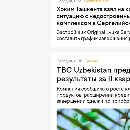
Сегодня, 11:13
Недвижимость
Хоким Ташкента взял на 
ситуацию с недостроенн
комплексом в Сергелийс
Застройщик Original Lyuks Ser
составить график завершения 
Сегодня, 11:00
Бизнес
TBC Uzbekistan пре
результаты за II кв
Компания сообщила о росте кл
продуктов, расширении кредит
завершении сделки по приобр