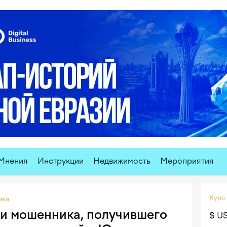
Мнения
Инструкции
Недвижимость
Мероприятия
Курс
ика
и мошенника, получившего
$ U