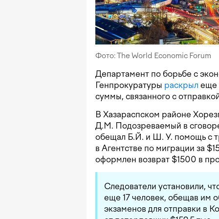
Фото: The World Economic Forum
Департамент по борьбе с эко
Генпрокуратуры
раскрыл
еще 
суммы, связанного с отправко
В Хазараспском районе Хорез
Д.М. Подозреваемый в сговор
обещал Б.Й. и Ш. У. помощь с
в Агентстве по миграции за $1
оформлен возврат $1500 в пр
Следователи установили, чт
еще 17 человек, обещав им 
экзаменов для отправки в К