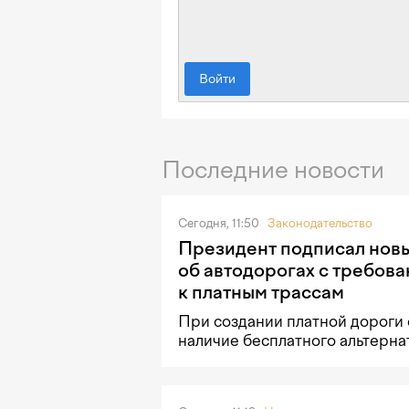
Войти
Последние новости
Сегодня, 11:50
Законодательство
Президент подписал новы
об автодорогах с требов
к платным трассам
При создании платной дороги 
наличие бесплатного альтерна