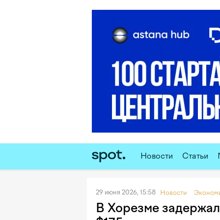
Новости
Статьи
29 июня 2026, 15:58
Новости
Эконом
В Хорезме задержал