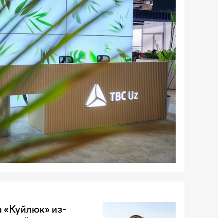
 «Куйлюк» из-