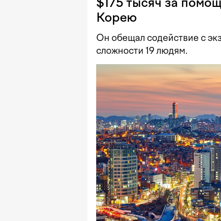
$175 тысяч за помо
Корею
Он обещал содействие с эк
сложности 19 людям.