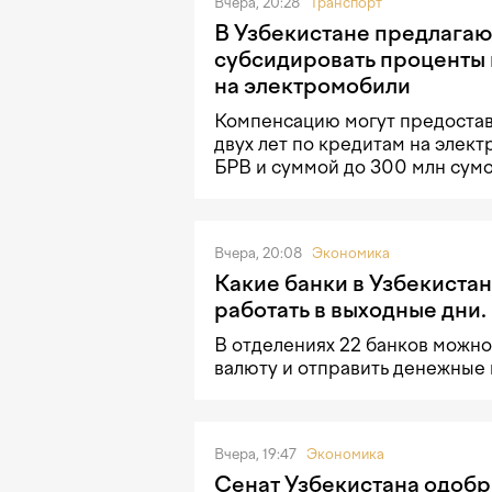
Вчера, 20:28
Транспорт
В Узбекистане предлагаю
субсидировать проценты 
на электромобили
Компенсацию могут предостав
двух лет по кредитам на элек
БРВ и суммой до 300 млн сумо
Вчера, 20:08
Экономика
Какие банки в Узбекистан
работать в выходные дни.
В отделениях 22 банков можно
валюту и отправить денежные
Вчера, 19:47
Экономика
Сенат Узбекистана одобр