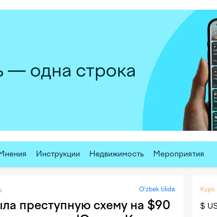
Мнения
Инструкции
Недвижимость
Мероприятия
O‘zbek tilida
Курс
а
ла преступную схему на $90
$ U