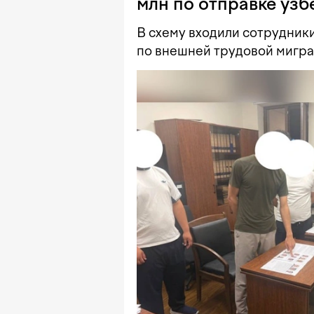
млн по отправке уз
В схему входили сотрудник
по внешней трудовой мигра