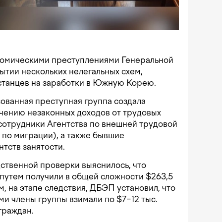
номическими преступлениями Генеральной
ытии нескольких нелегальных схем,
станцев на заработки в Южную Корею.
ованная преступная группа создала
чению незаконных доходов от трудовых
 сотрудники Агентства по внешней трудовой
 по миграции), а также бывшие
нтств занятости.
ственной проверки выяснилось, что
путем получили в общей сложности $263,5
м, на этапе следствия, ДБЭП установил, что
и члены группы взимали по $7−12 тыс.
граждан.