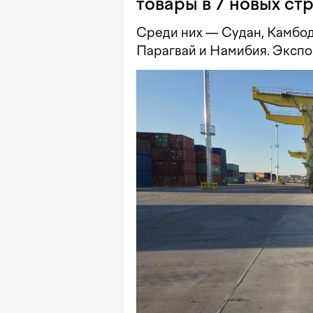
товары в 7 новых ст
Среди них — Судан, Камбод
Парагвай и Намибия. Экспор