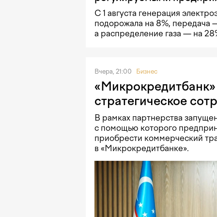
С 1 августа генерация электро
подорожала на 8%, передача —
а распределение газа — на 2
Вчера, 21:00
Бизнес
«Микрокредитбанк» 
стратегическое сот
В рамках партнерства запущен
с помощью которого предприн
приобрести коммерческий тра
в «Микрокредитбанке».