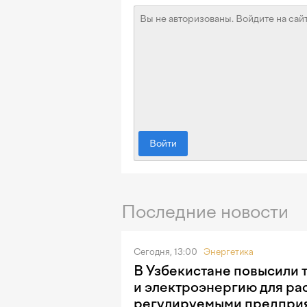
Войти
Последние новости
Сегодня, 13:00
Энергетика
В Узбекистане повысили т
и электроэнергию для ра
регулируемыми предпри