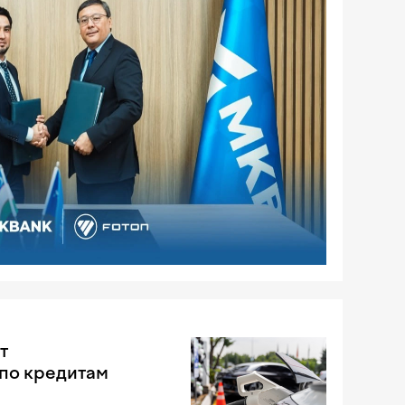
т
по кредитам