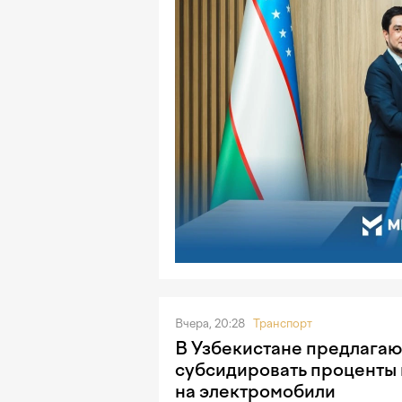
Вчера, 20:28
Транспорт
В Узбекистане предлагаю
субсидировать проценты 
на электромобили