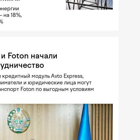
энергии
 на 18%,
8%
и Foton начали
рудничество
 кредитный модуль Avto Express,
иматели и юридические лица могут
нспорт Foton по выгодным условиям