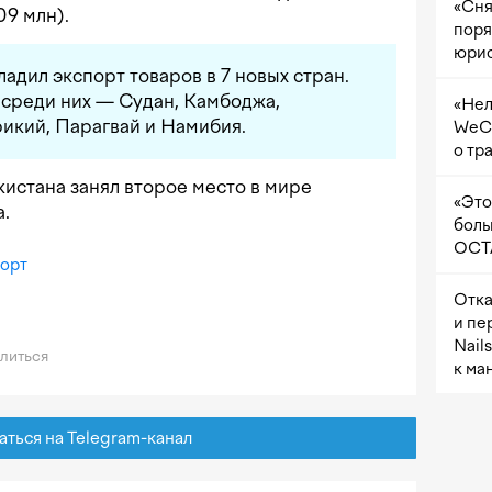
«Сня
09 млн).
поря
юрис
ладил экспорт товаров в 7 новых стран.
 среди них — Судан, Камбоджа,
«Нел
икий, Парагвай и Намибия.
WeCh
о тр
екистана занял второе место в мире
«Это
а.
боль
OCTA
порт
Отка
и пе
Nail
литься
к ма
ься на Telegram-канал