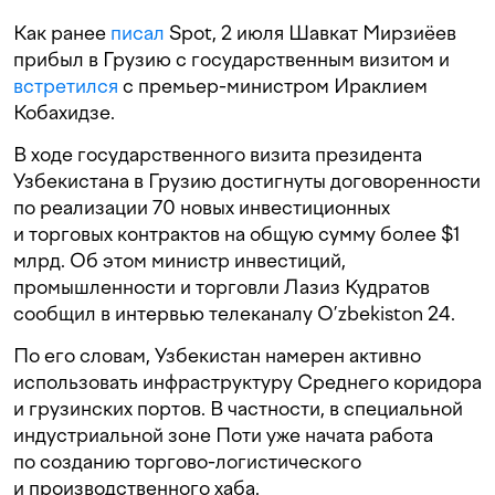
Как ранее
писал
Spot, 2 июля Шавкат Мирзиёев
прибыл в Грузию с государственным визитом и
встретился
с премьер-министром Ираклием
Кобахидзе.
В ходе государственного визита президента
Узбекистана в Грузию достигнуты договоренности
по реализации 70 новых инвестиционных
и торговых контрактов на общую сумму более $1
млрд. Об этом министр инвестиций,
промышленности и торговли Лазиз Кудратов
сообщил в интервью телеканалу O’zbekiston 24.
По его словам, Узбекистан намерен активно
использовать инфраструктуру Среднего коридора
и грузинских портов. В частности, в специальной
индустриальной зоне Поти уже начата работа
по созданию торгово-логистического
и производственного хаба.