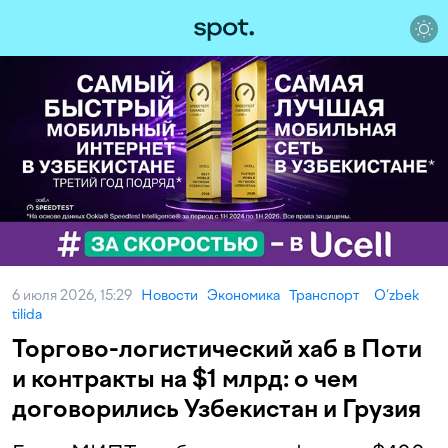
6 июля 2026, 15:29
Новости
Экономика
Транспорт
O‘zbek
tilida
Торгово-логистический хаб в Поти
и контракты на $1 млрд: о чем
договорились Узбекистан и Грузия