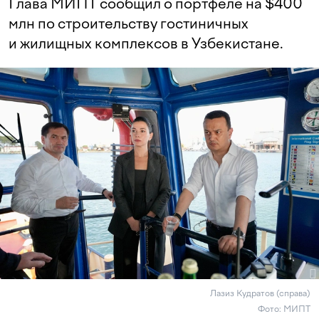
Глава МИПТ сообщил о портфеле на $400
млн по строительству гостиничных
и жилищных комплексов в Узбекистане.
Лазиз Кудратов (справа)
Фото: МИПТ