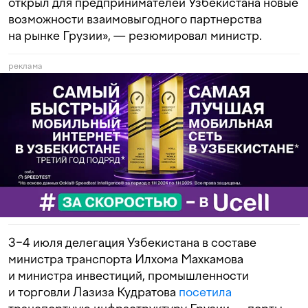
открыл для предпринимателей Узбекистана новые
возможности взаимовыгодного партнерства
на рынке Грузии», — резюмировал министр.
реклама
3−4 июля делегация Узбекистана в составе
министра транспорта Илхома Махкамова
и министра инвестиций, промышленности
и торговли Лазиза Кудратова
посетила