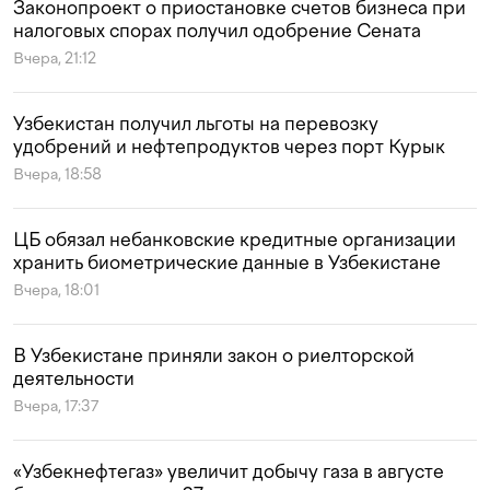
Законопроект о приостановке счетов бизнеса при
налоговых спорах получил одобрение Сената
Вчера, 21:12
Узбекистан получил льготы на перевозку
удобрений и нефтепродуктов через порт Курык
Вчера, 18:58
ЦБ обязал небанковские кредитные организации
хранить биометрические данные в Узбекистане
Вчера, 18:01
В Узбекистане приняли закон о риелторской
деятельности
Вчера, 17:37
«Узбекнефтегаз» увеличит добычу газа в августе