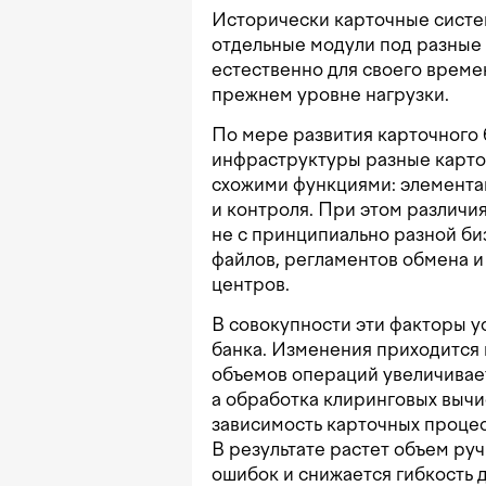
Исторически карточные систем
отдельные модули под разные
естественно для своего време
прежнем уровне нагрузки.
По мере развития карточного 
инфраструктуры разные карто
схожими функциями: элементам
и контроля. При этом различи
не с принципиально разной би
файлов, регламентов обмена 
центров.
В совокупности эти факторы у
банка. Изменения приходится 
объемов операций увеличивает
а обработка клиринговых вычи
зависимость карточных процес
В результате растет объем ру
ошибок и снижается гибкость 