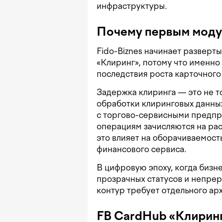
инфраструктуры.
Почему первым моду
Fido-Biznes начинает разверт
«Клиринг», потому что именно
последствия роста карточного
Задержка клиринга — это не т
обработки клиринговых данны
с торгово-сервисными предпр
операциям зачисляются на рас
это влияет на оборачиваемост
финансового сервиса.
В цифровую эпоху, когда бизн
прозрачных статусов и непре
контур требует отдельного ар
FB CardHub «Клиринг