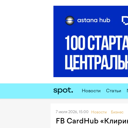
Новости
Статьи
7 июля 2026, 15:00
Новости
Бизнес
FB CardHub «Клиринг