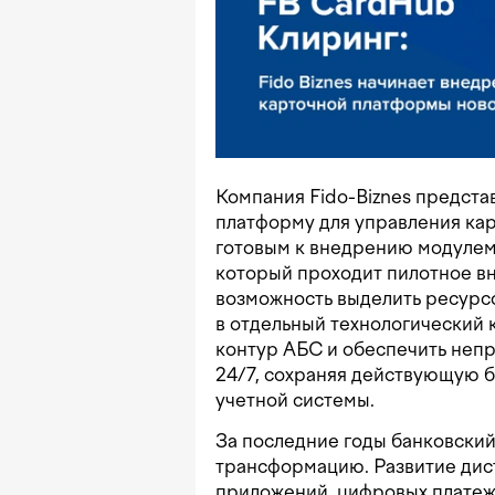
Компания Fido-Biznes предст
платформу для управления ка
готовым к внедрению модулем
который проходит пилотное вн
возможность выделить ресурс
в отдельный технологический к
контур АБС и обеспечить неп
24/7, сохраняя действующую б
учетной системы.
За последние годы банковски
трансформацию. Развитие дис
приложений, цифровых платежн