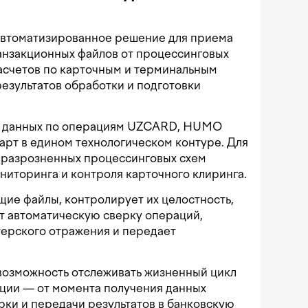
автоматизированное решение для приема
анзакционных файлов от процессинговых
асчетов по карточным и терминальным
результатов обработки и подготовки
у данных по операциям UZCARD, HUMO
рт в едином технологическом контуре. Для
т разрозненных процессинговых схем
ониторинга и контроля карточного клиринга.
ие файлы, контролирует их целостность,
т автоматическую сверку операций,
терского отражения и передает
возможность отслеживать жизненный цикл
ации — от момента получения данных
рки и передачи результатов в банковскую