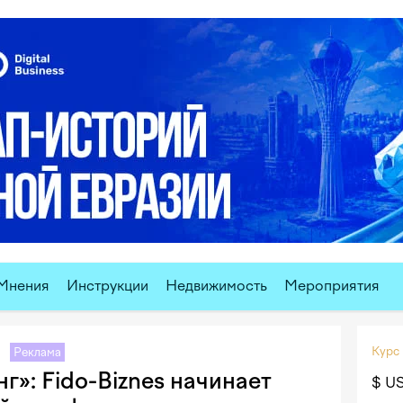
Мнения
Инструкции
Недвижимость
Мероприятия
Курс
Реклама
»: Fido-Biznes начинает
$ U