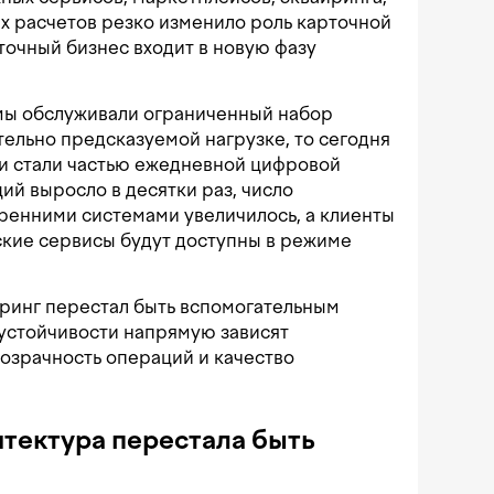
х расчетов резко изменило роль карточной
точный бизнес входит в новую фазу
мы обслуживали ограниченный набор
тельно предсказуемой нагрузке, то сегодня
и стали частью ежедневной цифровой
ий выросло в десятки раз, число
ренними системами увеличилось, а клиенты
ские сервисы будут доступны в режиме
иринг перестал быть вспомогательным
 устойчивости напрямую зависят
озрачность операций и качество
тектура перестала быть