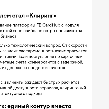
лем стал «Клиринг»
ывание платформы FB CardHub с модуля
 в этой зоне наиболее остро проявляются
 бизнеса.
олько технологический вопрос. От скорости
х зависит своевременность взаиморасчетов
иятиями. Если поступления по карточным
четные счета коммерсантов с задержкой,
ь их денежных средств и качество
ес и клиенты ожидают быстрых расчетов,
рывной доступности сервисов, клиринговый
хитектурного подхода.
»: единый контур вместо