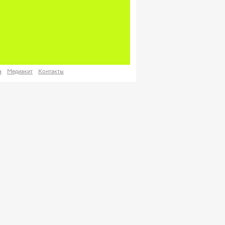
а
Медиакит
Контакты