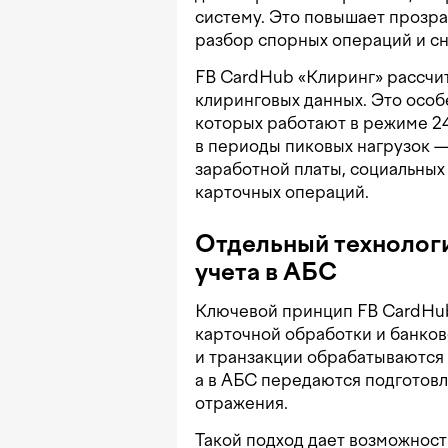
систему. Это повышает прозра
разбор спорных операций и сн
FB CardHub «Клиринг» рассчи
клиринговых данных. Это особ
которых работают в режиме 24
в периоды пиковых нагрузок —
заработной платы, социальных
карточных операций.
Отдельный технологи
учета в АБС
Ключевой принцип FB CardHub
карточной обработки и банков
и транзакции обрабатываются 
а в АБС передаются подготовл
отражения.
Такой подход дает возможнос