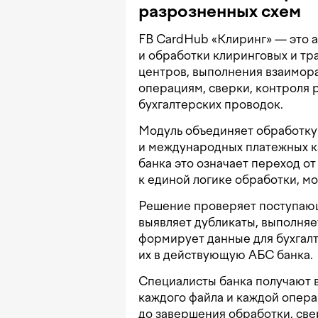
разрозненных схем
FB CardHub «Клиринг» — это 
и обработки клиринговых и тр
центров, выполнения взаимор
операциям, сверки, контроля 
бухгалтерских проводок.
Модуль объединяет обработк
и международных платежных ка
банка это означает переход о
к единой логике обработки, м
Решение проверяет поступающ
выявляет дубликаты, выполняе
формирует данные для бухгал
их в действующую АБС банка.
Специалисты банка получают 
каждого файла и каждой опер
до завершения обработки, све