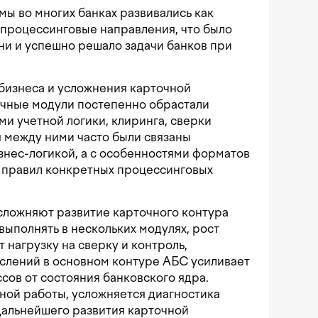
ы во многих банках развивались как
 процессинговые направления, что было
ни и успешно решало задачи банков при
бизнеса и усложнения карточной
чные модули постепенно обрастали
и учетной логики, клиринга, сверки
я между ними часто были связаны
знес-логикой, а с особенностями форматов
и правил конкретных процессинговых
сложняют развитие карточного контура
выполнять в нескольких модулях, рост
 нагрузку на сверку и контроль,
слений в основном контуре АБС усиливает
сов от состояния банковского ядра.
чной работы, усложняется диагностика
дальнейшего развития карточной