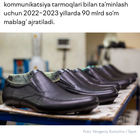
kommunikatsiya tarmoqlari bilan ta’minlash
uchun 2022−2023 yillarda 90 mlrd so‘m
mablag‘ ajratiladi.
Foto: Yevgeniy Sorochin / Spot