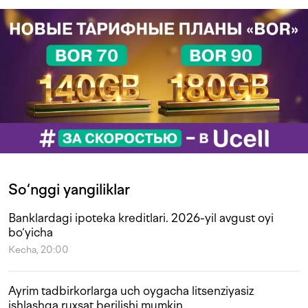
So‘nggi yangiliklar
Banklardagi ipoteka kreditlari. 2026-yil avgust oyi
bo‘yicha
Kecha, 20:00
Ayrim tadbirkorlarga uch oygacha litsenziyasiz
ishlashga ruxsat berilishi mumkin