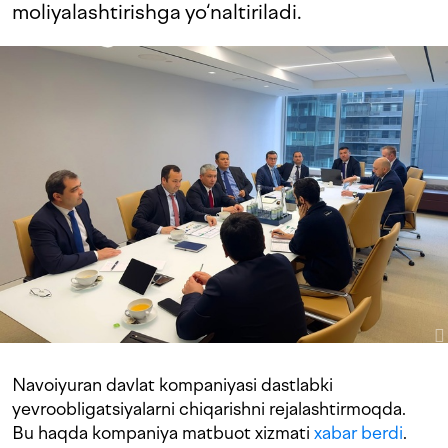
moliyalashtirishga yo‘naltiriladi.
Navoiyuran davlat kompaniyasi dastlabki
yevroobligatsiyalarni chiqarishni rejalashtirmoqda.
Bu haqda kompaniya matbuot xizmati
xabar berdi
.