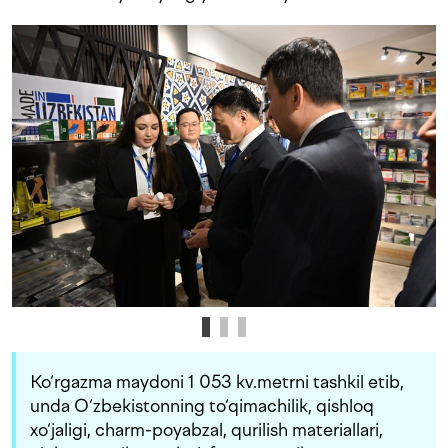
Ko‘rgazma maydoni 1 053 kv.metrni tashkil etib,
unda O‘zbekistonning to‘qimachilik, qishloq
xo‘jaligi, charm-poyabzal, qurilish materiallari,