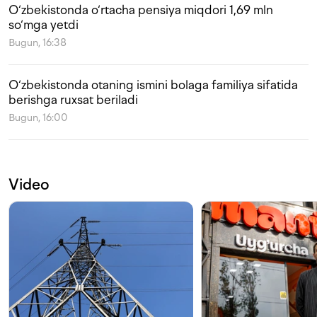
O‘zbekistonda o‘rtacha pensiya miqdori 1,69 mln
so‘mga yetdi
Bugun, 16:38
O‘zbekistonda otaning ismini bolaga familiya sifatida
berishga ruxsat beriladi
Bugun, 16:00
Video