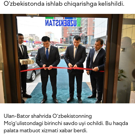
O‘zbekistonda ishlab chiqarishga kelishildi.
Ulan-Bator shahrida O‘zbekistonning
Mo‘g‘ulistondagi birinchi savdo uyi ochildi. Bu haqda
palata matbuot xizmati xabar berdi.