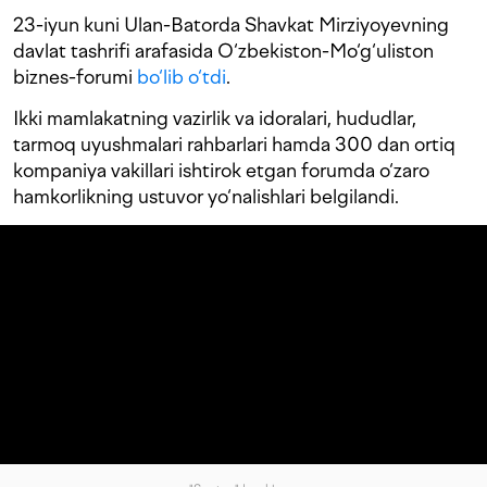
23-iyun kuni Ulan-Batorda Shavkat Mirziyoyevning
davlat tashrifi arafasida O‘zbekiston-Mo‘g‘uliston
biznes-forumi
bo‘lib o‘tdi
.
Ikki mamlakatning vazirlik va idoralari, hududlar,
tarmoq uyushmalari rahbarlari hamda 300 dan ortiq
kompaniya vakillari ishtirok etgan forumda o‘zaro
hamkorlikning ustuvor yo‘nalishlari belgilandi.