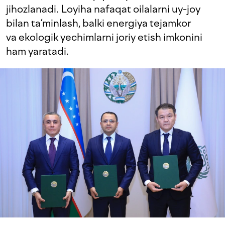
jihozlanadi. Loyiha nafaqat oilalarni uy-joy
bilan ta’minlash, balki energiya tejamkor
va ekologik yechimlarni joriy etish imkonini
ham yaratadi.