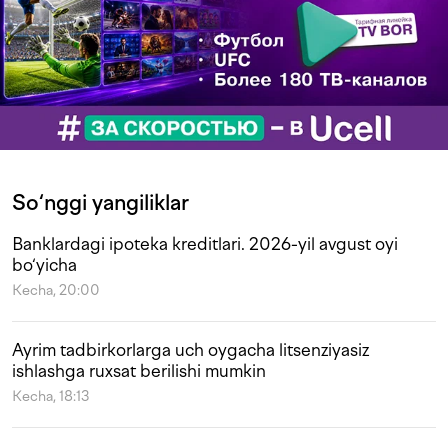
So‘nggi yangiliklar
Banklardagi ipoteka kreditlari. 2026-yil avgust oyi
bo‘yicha
Kecha, 20:00
Ayrim tadbirkorlarga uch oygacha litsenziyasiz
ishlashga ruxsat berilishi mumkin
Kecha, 18:13