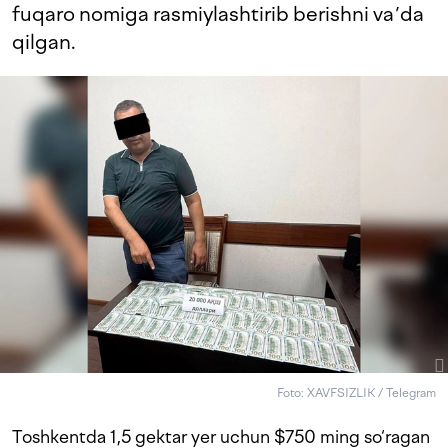
fuqaro nomiga rasmiylashtirib berishni vaʼda
qilgan.
Foto: XAVFSIZLIK / Telegram
Toshkentda 1,5 gektar yer uchun $750 ming so‘ragan