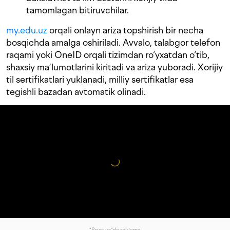
tamomlagan bitiruvchilar.
my.edu.uz
orqali onlayn ariza topshirish bir necha
bosqichda amalga oshiriladi. Avvalo, talabgor telefon
raqami yoki OneID orqali tizimdan ro‘yxatdan o‘tib,
shaxsiy ma’lumotlarini kiritadi va ariza yuboradi. Xorijiy
til sertifikatlari yuklanadi, milliy sertifikatlar esa
tegishli bazadan avtomatik olinadi.