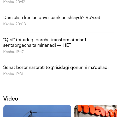
Kecha, 20:47
Dam olish kunlari qaysi banklar ishlaydi? Ro‘yxat
Kecha, 20:08
“Qizil” toifadagi barcha transformatorlar 1-
sentabrgacha ta‘mirlanadi — HET
Kecha, 19:47
Senat bozor nazorati to‘g‘risidagi qonunni ma’qulladi
Kecha, 19:31
Video