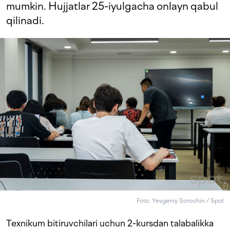
mumkin. Hujjatlar 25-iyulgacha onlayn qabul
qilinadi.
Foto: Yevgeniy Sorochin / Spot
Texnikum bitiruvchilari uchun 2-kursdan talabalikka