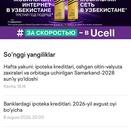
So‘nggi yangiliklar
Hafta yakuni: ipoteka kreditlari, oshgan oltin-valyuta
zaxiralari va orbitaga uchirilgan Samarkand-2028
sun’iy yo‘ldoshi
Kecha, 16:16
Banklardagi ipoteka kreditlari. 2026-yil avgust oyi
bo‘yicha
8 avgust 2026, 20:00