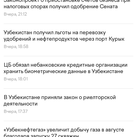
Законопроект о приостановке счетов бизнеса при
налоговых спорах получил одобрение Сената
Вчера, 21:12
Узбекистан получил льготы на перевозку
удобрений и нефтепродуктов через порт Курык
Вчера, 18:58
ЦБ обязал небанковские кредитные организации
хранить биометрические данные в Узбекистане
Вчера, 18:01
В Узбекистане приняли закон о риелторской
деятельности
Вчера, 17:37
«Узбекнефтегаз» увеличит добычу газа в августе
благодаря запуску 27 скважин