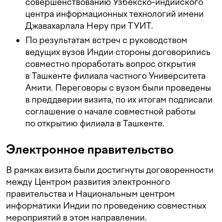
совершенствованию Узбекско-индийского
центра информационных технологий имени
Джавахарлала Неру при ТУИТ.
По результатам встреч с руководством
ведущих вузов Индии стороны договорились
совместно проработать вопрос открытия
в Ташкенте филиала частного Университета
Амити. Переговоры с вузом были проведены
в преддверии визита, по их итогам подписали
соглашение о начале совместной работы
по открытию филиала в Ташкенте.
Электронное правительство
В рамках визита были достигнуты договоренности
между Центром развития электронного
правительства и Национальным центром
информатики Индии по проведению совместных
мероприятий в этом направлении.