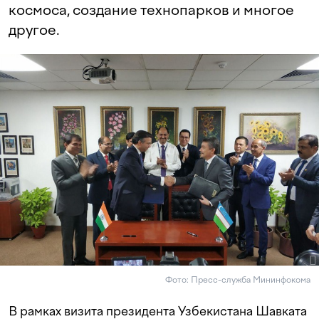
космоса, создание технопарков и многое
другое.
Фото: Пресс-служба Мининфокома
В рамках визита президента Узбекистана Шавката