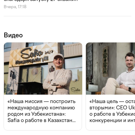
Вчера, 17:18
Видео
«Наша миссия — построить
«Наша цель — ост
международную компанию
вторыми»: CEO Uk
родом из Узбекистана»:
о работе в Узбеки
Safia о работе в Казахстане,
конкуренции и ин
конкуренции и инвестициях
с Beeline