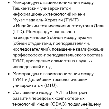
Меморандум о взаимопонимании между
Ташкентским университетом
информационных технологий имени
Мухаммада аль-Хорезми (ТУИТ)
и Индийским техническим институтом в Дели
(IITD). Меморандум направлен
на академический обмен между вузами
(обмен студентами, преподавателями,
исследователями), повышение квалификации
профессорско-преподавательского состава
ТУИТ, проведение совместных научных
исследований
и т. д.
Меморандум о взаимопонимании между
ТУИТ и Делийским технологическим
университетом (DTU).
Соглашение между ТУИТ и Центром
развития передовых компьютерных
технологий Индии (CDAC) по дальнейшему