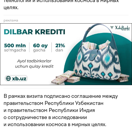
технологий и использования космоса в мирных
целях.
реклама
В рамках визита подписано соглашение между
правительством Республики Узбекистан
и правительством Республики Индия
о сотрудничестве в исследовании
и использовании космоса в мирных целях.