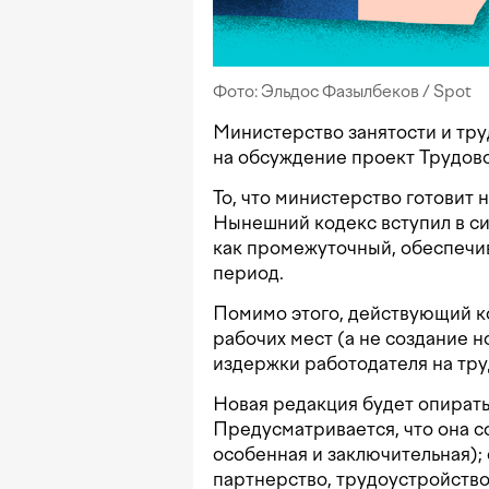
Фото: Эльдос Фазылбеков / Spot
Министерство занятости и тру
на обсуждение проект Трудово
То, что министерство готовит
Нынешний кодекс вступил в си
как промежуточный, обеспечи
период.
Помимо этого, действующий к
рабочих мест (а не создание 
издержки работодателя на тру
Новая редакция будет опирать
Предусматривается, что она со
особенная и заключительная);
партнерство, трудоустройств