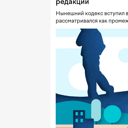
редакции
Нынешний кодекс вступил в 
рассматривался как проме