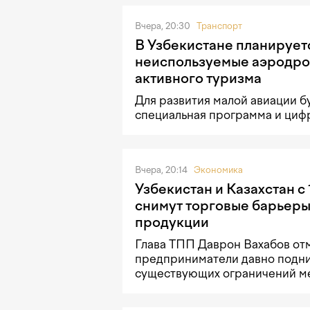
Вчера, 20:30
Транспорт
В Узбекистане планирует
неиспользуемые аэродро
активного туризма
Для развития малой авиации б
специальная программа и циф
Вчера, 20:14
Экономика
Узбекистан и Казахстан с 
снимут торговые барьеры
продукции
Глава ТПП Даврон Вахабов отм
предприниматели давно подн
существующих ограничений м