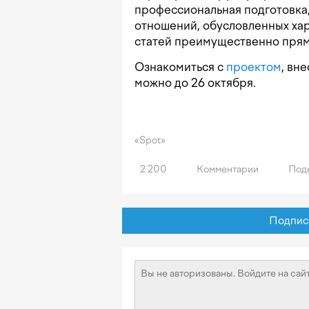
профессиональная подготовка,
отношений, обусловленных хар
статей преимущественно прям
Ознакомиться с
проектом
, вн
можно до 26 октября.
«Spot»
2 200
Комментарии
Поде
Подписат