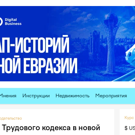
Мнения
Инструкции
Недвижимость
Мероприятия
Курс
одательство
 Трудового кодекса в новой
$ U