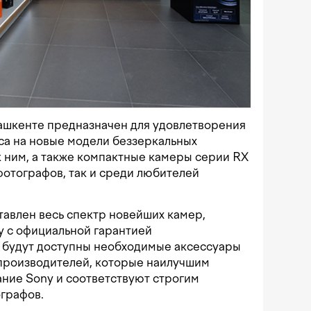
ашкенте предназначен для удовлетворения
са на новые модели беззеркальных
к ним, а также компактные камеры серии RX
отографов, так и среди любителей
авлен весь спектр новейших камер,
y с официальной гарантией
ь будут доступны необходимые аксессуары
 производителей, которые наилучшим
ние Sony и соответствуют строгим
графов.