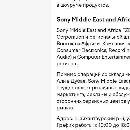
в шоуруме продуктов.
Sony Middle East and Afri
Sony Middle East and Africa 
Corporation и региональной ш
Востока и Африки. Компания 
Consumer Electronics, Recordin
Audio) и Computer Entertainmen
региона.
Помимо операций со складами
Али в Дубае, Sony Middle East
осуществляют различные виды 
маркетинга, рекламы и обслуж
сторонних сервисных центра 
рынках
Адрес: Шайхантаурский р-н, ул
График работы: с 10:00 до 18:0