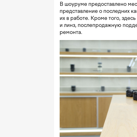
В шоуруме предоставлено мест
представление о последних ка
их в работе. Кроме того, здес
и линз, послепродажную подде
ремонта.