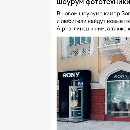
шоурум фототехники
В новом шоуруме камер So
и любители найдут новые м
Alpha, линзы к ним, а такж