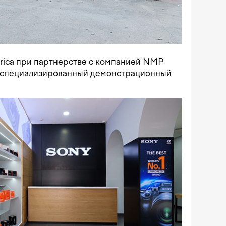
Africa при партнерстве с компанией NMP
ый специализированный демонстрационный