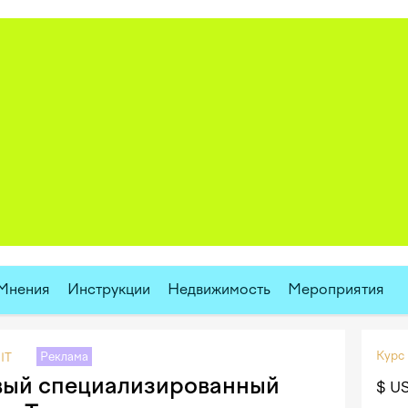
Реклам
Мнения
Инструкции
Недвижимость
Мероприятия
Курс
Реклама
IT
вый специализированный
$ U