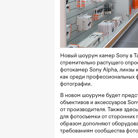
Новый шоурум камер Sony в Т
стремительно растущего спро
фотокамер Sony Alpha, линзы 
как среди профессиональных ф
фотографии.
В новом шоуруме будет предст
объективов и аксессуаров Son
от производителя. Также здес
для фотосъемки от сторонних
образом дополняют оборудова
требованиям сообщества фото