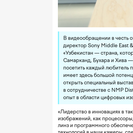
В видеообращении в честь 
директор Sony Middle East &
«Узбекистан — страна, котор
Самарканд, Бухара и Хива — 
посетить каждый любитель 
имеет здесь большой потенц
открыть специальный выстав
в сотрудничестве с NMP Dis
опыт в области цифровых из
«Лидерство в инновациях в та
изображений, как процессоры
линз и программного обеспече
технологий в наши камеры, с