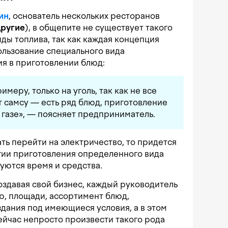
ин
, основатель нескольких ресторанов
другие
), в общепите не существует такого
ды топлива, так как каждая концепция
ользование специального вида
я в приготовлении блюд:
имеру, только на уголь, так как не все
 самсу — есть ряд блюд, приготовление
 газе», — поясняет предприниматель.
ть перейти на электричество, то придется
гии приготовления определенного вида
уются время и средства.
оздавая свой бизнес, каждый руководитель
ю, площади, ассортимент блюд,
дания под имеющиеся условия, а в этом
сейчас непросто произвести такого рода