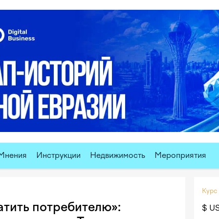
Реклам
Мнения
Инструкции
Недвижимость
Мероприятия
Курс
атить потребителю»:
$ U