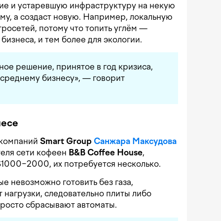
ие и устаревшую инфраструктуру на некую
ему, а создаст новую. Например, локальную
росетей, потому что топить углём —
бизнеса, и тем более для экологии.
ное решение, принятое в год кризиса,
и среднему бизнесу», — говорит
несе
 компаний
Smart Group
Санжара Максудова
теля сети кофеен
B&B Coffee House
,
$1000−2000, их потребуется несколько.
ые невозможно готовить без газа,
 нагрузки, следовательно плиты либо
просто сбрасывают автоматы.