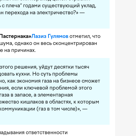
ь с плеча“ годами существующий уклад,
ан перехода на электричество?» —
Пастернака»
Лазиз Гулямов
отметил, что
 шума, однако он весь сконцентрирован
е на причинах.
этого решения, уйдут десятки тысяч
овать кухни. Но суть проблемы
о, как экономия газа на бизнесе сможет
ния, если ключевой проблемой этого
газа в запасе, а элементарная
жество кишлаков в областях, к которым
оммуникации (газ в том числе)», —
ладывания ответственности