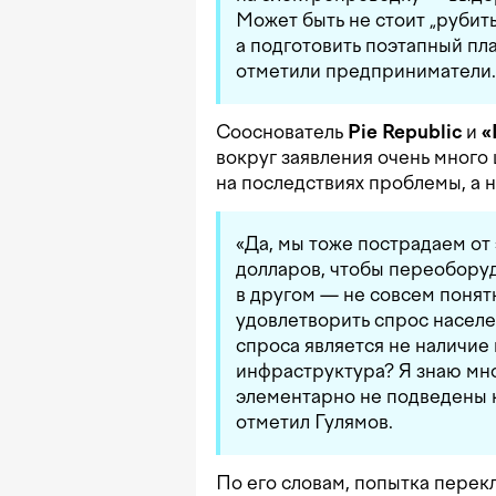
Может быть не стоит „рубит
а подготовить поэтапный пл
отметили предприниматели.
Сооснователь
Pie Republic
и
«
вокруг заявления очень много
на последствиях проблемы, а н
«Да, мы тоже пострадаем от 
долларов, чтобы переоборуд
в другом — не совсем понятн
удовлетворить спрос населе
спроса является не наличие 
инфраструктура? Я знаю мно
элементарно не подведены к
отметил Гулямов.
По его словам, попытка перек