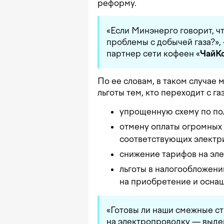
реформу.
«Если Минэнерго говорит, ч
проблемы с добычей газа?»
партнер сети кофеен «
ЧайК
По ее словам, в таком случае
льготы тем, кто переходит с га
упрощенную схему по по
отмену оплаты огромных 
соответствующих электр
снижение тарифов на эле
льготы в налогообложени
на приобретение и осна
«Готовы ли наши смежные ст
на электропроводку — выде