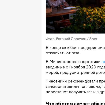
Фото: Евгений Сорочин / Spot
В конце октября предпринима
отключать от газа.
В Министерстве энергетики
п
вводимые с 1 ноября 2020 год
мерой, предусмотренной дого
Чиновники рекомендовали пр
«альтернативным топливом», та
перестанет получать газ и в др
Что об этом думает обще