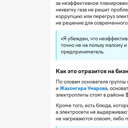
за неэффективное планирован
нехватку газа не решит пробл
коррупцию или перегруз элект
не решение для современного 
«Я убежден, что неэффектив
точно не на пользу малому 
предприниматель.
Как это отразится на биз
По словам основателя группы
и
Жахонгира Умарова
, основа
электроплиты стоят в районе 
Кроме того, есть блюда, котор
а электросети не выдерживают
не нагреваются совсем, либо 