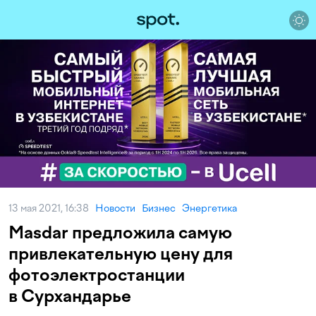
13 мая 2021, 16:38
Новости
Бизнес
Энергетика
Masdar предложила самую
привлекательную цену для
фотоэлектростанции
в Сурхандарье