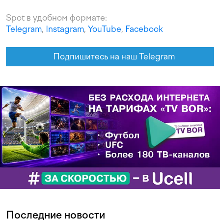
Spot в удобном формате:
Telegram
,
Instagram
,
YouTube
,
Facebook
Подпишитесь на наш Telegram
Последние новости