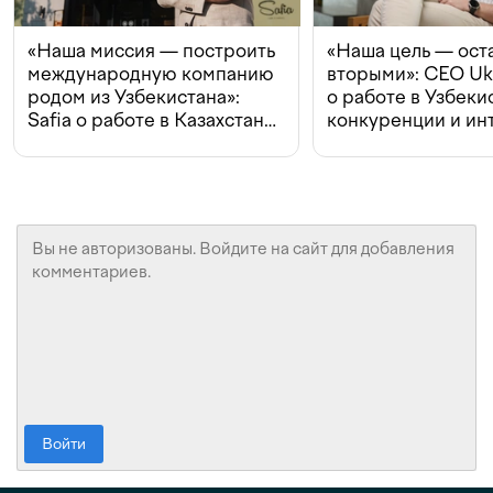
«Наша миссия — построить
«Наша цель — ост
международную компанию
вторыми»: CEO Uk
родом из Узбекистана»:
о работе в Узбеки
Safia о работе в Казахстане,
конкуренции и ин
конкуренции и инвестициях
с Beeline
Войти