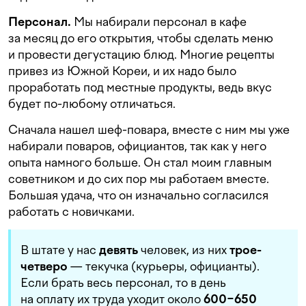
Персонал.
Мы набирали персонал в кафе
за месяц до его открытия, чтобы сделать меню
и провести дегустацию блюд. Многие рецепты
привез из Южной Кореи, и их надо было
проработать под местные продукты, ведь вкус
будет по-любому отличаться.
Сначала нашел шеф-повара, вместе с ним мы уже
набирали поваров, официантов, так как у него
опыта намного больше. Он стал моим главным
советником и до сих пор мы работаем вместе.
Большая удача, что он изначально согласился
работать с новичками.
В штате у нас
девять
человек, из них
трое-
четверо
— текучка (курьеры, официанты).
Если брать весь персонал, то в день
на оплату их труда уходит около
600−650