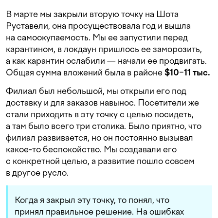
В марте мы закрыли вторую точку на Шота
Руставели, она просуществовала год и вышла
на самоокупаемость. Мы ее запустили перед
карантином, в локдаун пришлось ее заморозить,
а как карантин ослабили — начали ее продвигать.
Общая сумма вложений была в районе
$10
−
11
тыс.
Филиал был небольшой, мы открыли его под
доставку и для заказов навынос. Посетители же
стали приходить в эту точку с целью посидеть,
а там было всего три столика. Было приятно, что
филиал развивается, но он постоянно вызывал
какое-то беспокойство. Мы создавали его
с конкретной целью, а развитие пошло совсем
в другое русло.
Когда я закрыл эту точку, то понял, что
принял правильное решение. На ошибках