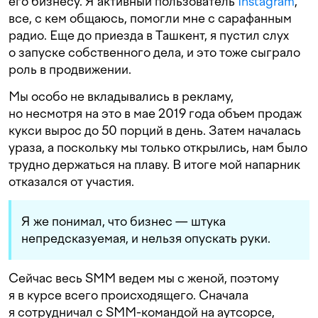
его бизнесу. Я активный пользователь
Instagram
,
все, с кем общаюсь, помогли мне с сарафанным
радио. Еще до приезда в Ташкент, я пустил слух
о запуске собственного дела, и это тоже сыграло
роль в продвижении.
Мы особо не вкладывались в рекламу,
но несмотря на это в мае 2019 года объем продаж
кукси вырос до 50 порций в день. Затем началась
ураза, а поскольку мы только открылись, нам было
трудно держаться на плаву. В итоге мой напарник
отказался от участия.
Я же понимал, что бизнес — штука
непредсказуемая, и нельзя опускать руки.
Сейчас весь SMM ведем мы с женой, поэтому
я в курсе всего происходящего. Сначала
я сотрудничал с SMM-командой на аутсорсе,