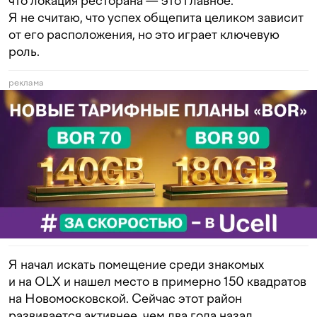
что локация ресторана — это главное.
Я не считаю, что успех общепита целиком зависит
от его расположения, но это играет ключевую
роль.
реклама
Я начал искать помещение среди знакомых
и на OLX и нашел место в примерно 150 квадратов
на Новомосковской. Сейчас этот район
развивается активнее, чем два года назад.