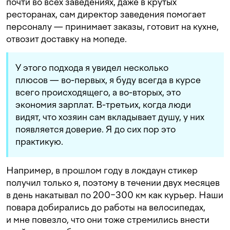
почти во всех заведениях, даже в крутых
ресторанах, сам директор заведения помогает
персоналу — принимает заказы, готовит на кухне,
отвозит доставку на мопеде.
У этого подхода я увидел несколько
плюсов — во-первых, я буду всегда в курсе
всего происходящего, а во-вторых, это
экономия зарплат. В-третьих, когда люди
видят, что хозяин сам вкладывает душу, у них
появляется доверие. Я до сих пор это
практикую.
Например, в прошлом году в локдаун стикер
получил только я, поэтому в течении двух месяцев
в день накатывал по 200−300 км как курьер. Наши
повара добирались до работы на велосипедах,
и мне повезло, что они тоже стремились внести