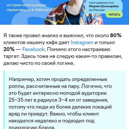
Я также провел анализ и выяснил, что около
80%
клиентов нашему кафе дает
Instagram
и только
20%
—
Facebook
. Помимо этого настраиваю
таргет. Здесь тоже не следую каким-то правилам,
делаю чисто по своей логике.
Например, хотим продать определенные
роллы, рассчитанные на пару. Логично, что
это будет интересно молодой аудитории
25−35 лет в радиусе 3−4 км от заведения,
потому что люди из более далеких локаций
вряд ли приедут. Важно, чтобы клиент
находился недалеко и подходил под
психологию блюда.