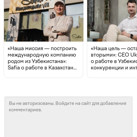
«Наша миссия — построить
«Наша цель — ост
международную компанию
вторыми»: CEO Uk
родом из Узбекистана»:
о работе в Узбеки
Safia о работе в Казахстане,
конкуренции и ин
конкуренции и инвестициях
с Beeline