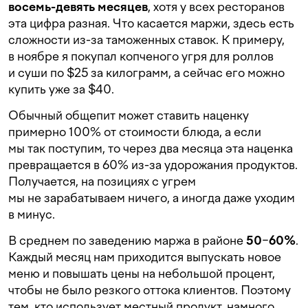
восемь-девять месяцев
, хотя у всех ресторанов
эта цифра разная. Что касается маржи, здесь есть
сложности из-за таможенных ставок. К примеру,
в ноябре я покупал копченого угря для роллов
и суши по $25 за килограмм, а сейчас его можно
купить уже за $40.
Обычный общепит может ставить наценку
примерно 100% от стоимости блюда, а если
мы так поступим, то через два месяца эта наценка
превращается в 60% из-за удорожания продуктов.
Получается, на позициях с угрем
мы не зарабатываем ничего, а иногда даже уходим
в минус.
В среднем по заведению маржа в районе
50
−
60%
.
Каждый месяц нам приходится выпускать новое
меню и повышать цены на небольшой процент,
чтобы не было резкого оттока клиентов. Поэтому
тем, кто использует местный продукт, намного