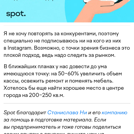
Я не хочу повторять за конкурентами, поэтому
специально не подписываюсь ни на кого из них
в Instagram. Возможно, с точки зрения бизнеса это
плохой подход, ведь надо следить за рынком.
В ближайших планах у нас довести до ума
имеющуюся точку: на 50−60% увеличить объем
кассы, освежить ремонт и поменять мебель.
Хотелось бы еще найти хорошее место в центре
города на 200−250 кв.м.
Spot благодарит
Станислава Ни
и его
компанию
за помощь в подготовке материала. Если
вы предприниматель и тоже готовы поделиться
своим опытом с другими, пишите нам на