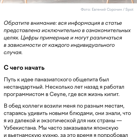
Фото: Евгений Сорочин / Spot
Обратите внимание: вся информация в статье
представлена исключительно в ознакомительных
целях. Цифры примерные и могут различаться
в зависимости от каждого индивидуального
случая.
С чего начать
Путь к идее паназиатского общепита был
нестандартный. Несколько лет назад я работал
программистом в Сеуле, где вся жизнь кипит.
В обед коллеги возили меня по разным местам,
стараясь удивить новыми блюдами, они знали, что
я из далекой и экзотической для них страны —
Узбекистана. Мы часто заказывали японскую
и вьетнамскую кухню, за это время я попробовал