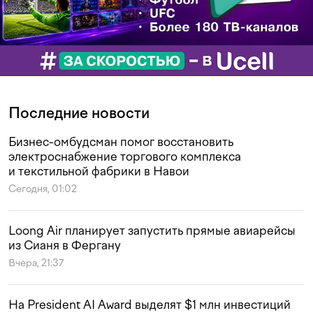
Последние новости
Бизнес-омбудсман помог восстановить
электроснабжение торгового комплекса
и текстильной фабрики в Навои
Сегодня, 01:02
Loong Air планирует запустить прямые авиарейсы
из Сианя в Фергану
Вчера, 21:37
На President AI Award выделят $1 млн инвестиций