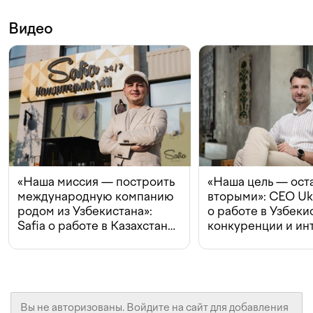
Видео
«Наша миссия — построить
«Наша цель — ост
международную компанию
вторыми»: CEO Uk
родом из Узбекистана»:
о работе в Узбеки
Safia о работе в Казахстане,
конкуренции и ин
конкуренции и инвестициях
с Beeline