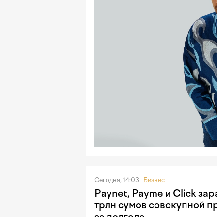
Сегодня, 14:03
Бизнес
Paynet, Payme и Click зар
трлн сумов совокупной п
за полгода