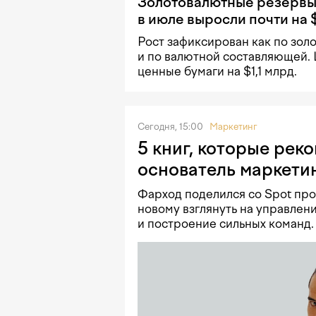
Золотовалютные резервы
в июле выросли почти на 
Рост зафиксирован как по золо
и по валютной составляющей.
ценные бумаги на $1,1 млрд.
Сегодня, 15:00
Маркетинг
5 книг, которые рек
основатель маркетин
Фарход поделился со Spot про
новому взглянуть на управлен
и построение сильных команд.