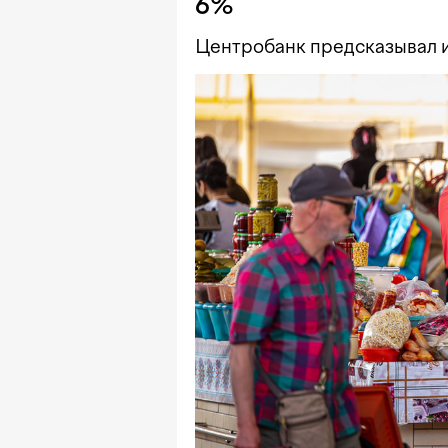
6%
Центробанк предсказывал и