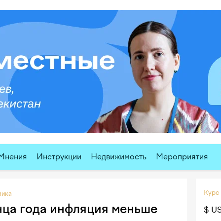
Мнения
Инструкции
Недвижимость
Мероприятия
Курс
мика
нца года инфляция меньше
$ U