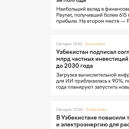
Наибольший вклад в финансовы
Paynet, получивший более 615
прибыли. На втором месте — 
Сегодня, 13:52
Экономика
Узбекистан подписал сог
млрд частных инвестиций
до 2030 года
Загрузка вычислительной инф
для ИИ приблизилась к 90%, п
года планируют запустить нов
Сегодня, 13:00
Энергетика
В Узбекистане повысили т
и электроэнергию для ра