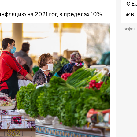
€ E
нфляцию на 2021 год в пределах 10%.
₽ R
график