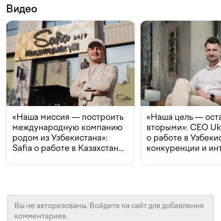
Видео
«Наша миссия — построить
«Наша цель — ост
международную компанию
вторыми»: CEO Uk
родом из Узбекистана»:
о работе в Узбеки
Safia о работе в Казахстане,
конкуренции и ин
конкуренции и инвестициях
с Beeline