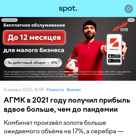
РЕКЛАМА
8 января 2022, 16:59
Новости
Бизнес
АГМК в 2021 году получил прибыль
вдвое больше, чем до пандемии
Комбинат произвёл золота больше
ожидаемого объёма на 17%, а серебра —