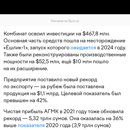
Реклама на Spot.uz
Комбинат освоил инвестиции на $467,8 млн.
Основная часть средств пошла на месторождение
«Ёшлик-1», запуск которого
ожидается
в 2024 году.
Также были реконструированы производственные
мощности на $52,5 млн, ещё $10 млн пошло
на их расширение.
Предприятие поставило новый рекорд
по экспорту — за рубеж была поставлена
продукция на $1,1 млрд. Целевой показатель был
превышен на 42%.
Чистая прибыль АГМК в 2021 году тоже обновила
рекорд — 5,32 трлн сумов. Она оказалась на 36%
выше
показателя
2020 года (3,9 трлн сумов)