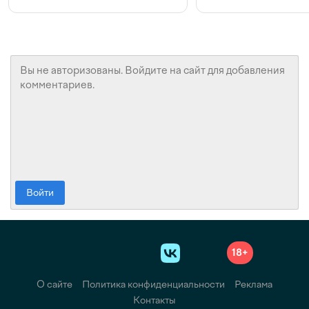
конкуренции и инвестициях
с Beeline
Войти
18+
О сайте
Политика конфиденциальности
Реклама
Контакты