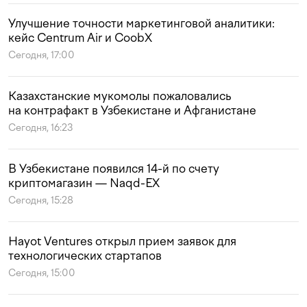
Улучшение точности маркетинговой аналитики:
кейс Centrum Air и CoobX
Сегодня, 17:00
Казахстанские мукомолы пожаловались
на контрафакт в Узбекистане и Афганистане
Сегодня, 16:23
В Узбекистане появился 14-й по счету
криптомагазин — Naqd-EX
Сегодня, 15:28
Hayot Ventures открыл прием заявок для
технологических стартапов
Сегодня, 15:00