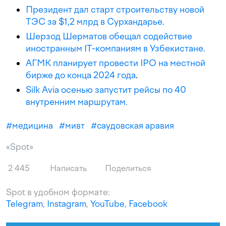
Президент дал старт строительству новой
ТЭС за $1,2 млрд в Сурхандарье.
Шерзод Шерматов обещал содействие
иностранным IT-компаниям в Узбекистане.
АГМК планирует провести IPO на местной
бирже до конца 2024 года
.
Silk Avia осенью запустит рейсы по 40
внутренним маршрутам.
#
медицина
#
мивт
#
саудовская аравия
«Spot»
2 445
Написать
Поделиться
Spot в удобном формате:
Telegram
,
Instagram
,
YouTube
,
Facebook