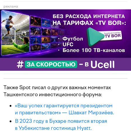
реклама
Также Spot писал о других важных моментах
Ташкентского инвестиционного форума:
«Ваш успех гарантируется президентом
и правительством» — Шавкат Мирзиёев.
В 2023 году в Бухаре появится вторая
в Узбекистане гостиница Hyatt.