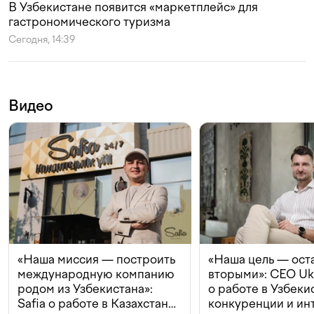
В Узбекистане появится «маркетплейс» для
гастрономического туризма
Сегодня, 14:39
Видео
«Наша миссия — построить
«Наша цель — ост
международную компанию
вторыми»: CEO Uk
родом из Узбекистана»:
о работе в Узбеки
Safia о работе в Казахстане,
конкуренции и ин