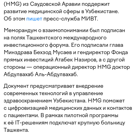
(HMG) из Саудовской Аравии поддержит
развитие медицинской сферы в Узбекистане.
Об этом
пишет
пресс-служба МИВТ.
Меморандум о взаимопонимании был подписан
на полях Ташкентского международного
инвестиционного форума. Его подписали глава
Минздрава Бехзод Мусаев и гендиректор Фонда
прямых инвестиций Атабек Назиров, а с другой
стороны — операционный директор HMG доктор
Абдулвахаб Аль-Абдулвахаб.
Документ предусматривает внедрение
современных технологий в управление
здравоохранением Узбекистана. HMG поможет
с цифровизацией медицинских данных и контактов
с пациентами. В рамках пилотной программы
к её IT-решениям подключат крупную больницу
Ташкента.