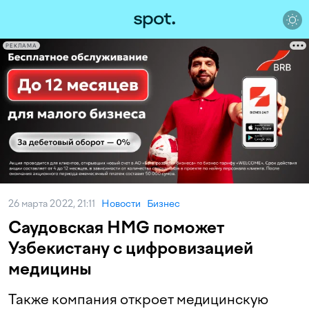
РЕКЛАМА
26 марта 2022, 21:11
Новости
Бизнес
Саудовская HMG поможет
Узбекистану с цифровизацией
медицины
Также компания откроет медицинскую