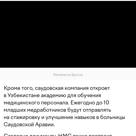
Реклама на Spot.uz
Кроме того, саудовская компания откроет
в Узбекистане академию для обучения
медицинского персонала. Ежегодно до 10
младших медработников будут отправлять
на стажировку и улучшение навыков в больницы
Саудовской Аравии.
Согласно документу, HMG также построит