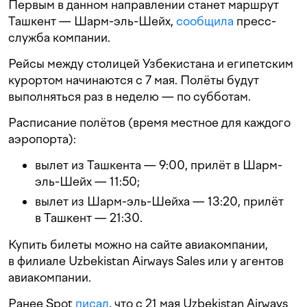
Первым в данном направлении станет маршрут
Ташкент — Шарм-эль-Шейх,
сообщила
пресс-
служба компании.
Рейсы между столицей Узбекистана и египетским
курортом начинаются с 7 мая. Полёты будут
выполняться раз в неделю — по субботам.
Расписание полётов (время местное для каждого
аэропорта):
вылет из Ташкента — 9:00, прилёт в Шарм-
эль-Шейх — 11:50;
вылет из Шарм-эль-Шейха — 13:20, прилёт
в Ташкент — 21:30.
Купить билеты можно на сайте авиакомпании,
в филиале Uzbekistan Airways Sales или у агентов
авиакомпании.
Ранее Spot
писал
, что с 21 мая Uzbekistan Airways