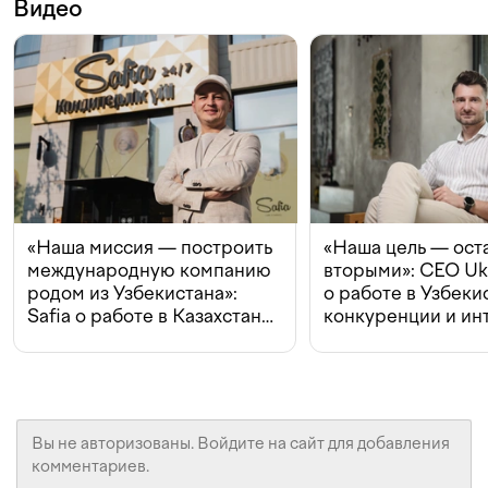
Видео
«Наша миссия — построить
«Наша цель — ост
международную компанию
вторыми»: CEO Uk
родом из Узбекистана»:
о работе в Узбеки
Safia о работе в Казахстане,
конкуренции и ин
конкуренции и инвестициях
с Beeline