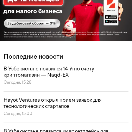
Последние новости
В Узбекистане появился 14-й по счету
криптомагазин — Naqd-EX
Сегодня, 15:28
Hayot Ventures открыл прием заявок для
технологических стартапов
Сегодня, 15:00
В Узбекистане появится «маркетплейс» для